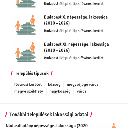
Budapest
Település típus:
fővárosi kerület
Budapest X. népessége, lakossága
(2020 – 2026)
Budapest
Település típus:
fővárosi kerület
Budapest XI. népessége, lakossága
(2020 – 2026)
Budapest
Település típus:
fővárosi kerület
Település típusok
fővárosi kerület
község
megyei jogú város
megye székhely
nagyközség
város
További települések lakossági adatai
Nádasdladány népessége, lakossága (2020