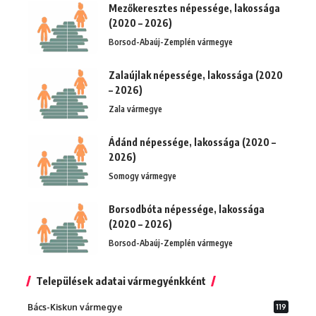
Mezőkeresztes népessége, lakossága
(2020 – 2026)
Borsod-Abaúj-Zemplén vármegye
Zalaújlak népessége, lakossága (2020
– 2026)
Zala vármegye
Ádánd népessége, lakossága (2020 –
2026)
Somogy vármegye
Borsodbóta népessége, lakossága
(2020 – 2026)
Borsod-Abaúj-Zemplén vármegye
Települések adatai vármegyénkként
Bács-Kiskun vármegye
119