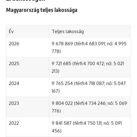
Magyarország teljes lakossága
Év
Teljes lakosság
2026
9 678 869 (férfi:4 683 091; nő: 4 995
778)
2025
9 721 685 (férfi:4 700 472; nő: 5 021
213)
2024
9 765 254 (férfi:4 718 087; nő: 5 047
167)
2023
9 804 022 (férfi:4 734 246; nő: 5 069
776)
2022
9 841 587 (férfi:4 750 131; nő: 5 091
456)