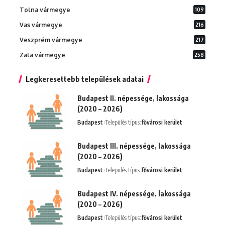
Tolna vármegye
109
Vas vármegye
216
Veszprém vármegye
217
Zala vármegye
258
Legkeresettebb települések adatai
Budapest II. népessége, lakossága
(2020 – 2026)
Budapest
Település típus:
fővárosi kerület
Budapest III. népessége, lakossága
(2020 – 2026)
Budapest
Település típus:
fővárosi kerület
Budapest IV. népessége, lakossága
(2020 – 2026)
Budapest
Település típus:
fővárosi kerület