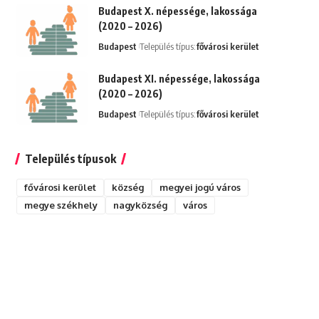
Budapest X. népessége, lakossága
(2020 – 2026)
Budapest
Település típus:
fővárosi kerület
Budapest XI. népessége, lakossága
(2020 – 2026)
Budapest
Település típus:
fővárosi kerület
Település típusok
fővárosi kerület
község
megyei jogú város
megye székhely
nagyközség
város