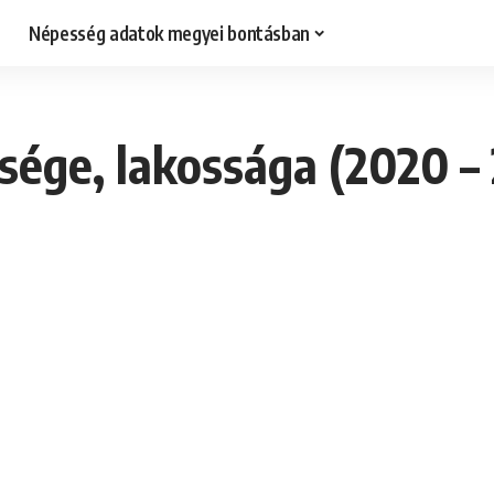
Népesség adatok megyei bontásban
sége, lakossága (2020 –