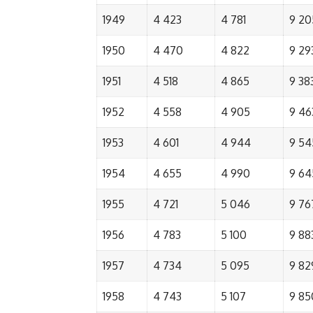
1949
4 423
4 781
9 20
1950
4 470
4 822
9 29
1951
4 518
4 865
9 38
1952
4 558
4 905
9 46
1953
4 601
4 944
9 54
1954
4 655
4 990
9 64
1955
4 721
5 046
9 76
1956
4 783
5 100
9 88
1957
4 734
5 095
9 82
1958
4 743
5 107
9 85