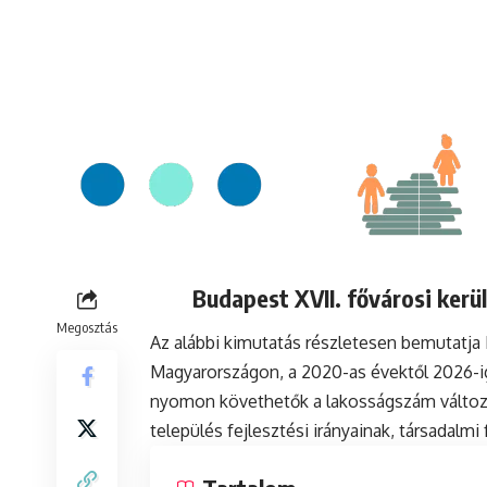
Budapest XVII. fővárosi kerü
Megosztás
Az alábbi kimutatás részletesen bemutatja
Magyarországon, a 2020-as évektől 2026-ig
nyomon követhetők a lakosságszám változá
település fejlesztési irányainak, társadalm