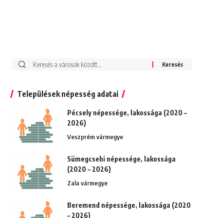
Keresés:
Települések népesség adatai
Pécsely népessége, lakossága (2020 –
2026)
Veszprém vármegye
Sümegcsehi népessége, lakossága
(2020 – 2026)
Zala vármegye
Beremend népessége, lakossága (2020
– 2026)