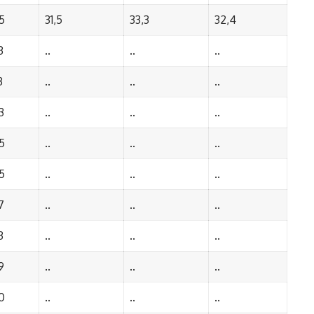
5
31,5
33,3
32,4
3
..
..
..
3
..
..
..
3
..
..
..
5
..
..
..
5
..
..
..
7
..
..
..
3
..
..
..
9
..
..
..
0
..
..
..