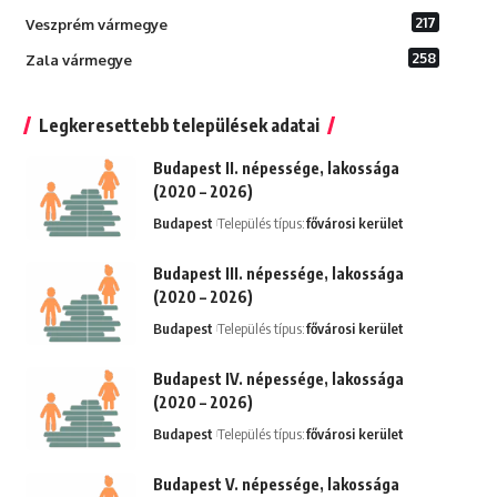
217
Veszprém vármegye
258
Zala vármegye
Legkeresettebb települések adatai
Budapest II. népessége, lakossága
(2020 – 2026)
Budapest
Település típus:
fővárosi kerület
Budapest III. népessége, lakossága
(2020 – 2026)
Budapest
Település típus:
fővárosi kerület
Budapest IV. népessége, lakossága
(2020 – 2026)
Budapest
Település típus:
fővárosi kerület
Budapest V. népessége, lakossága