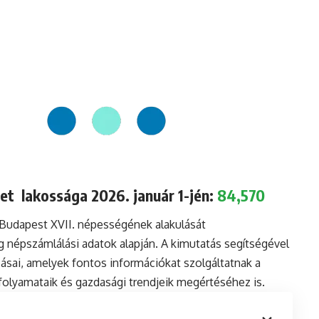
let lakossága 2026. január 1-jén:
84,570
 Budapest XVII. népességének alakulását
 népszámlálási adatok alapján. A kimutatás segítségével
sai, amelyek fontos információkat szolgáltatnak a
i folyamataik és gazdasági trendjeik megértéséhez is.