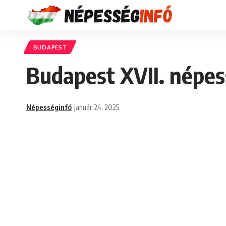
BUDAPEST
Budapest XVII. népes
Népességinfó
január 24, 2025