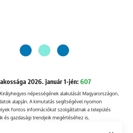
akossága 2026. január 1-jén:
607
 Királyhegyes népességének alakulását Magyarországon,
datok alapján. A kimutatás segítségével nyomon
lyek fontos információkat szolgáltatnak a település
aik és gazdasági trendjeik megértéséhez is.