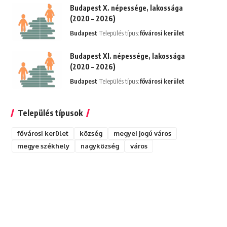
Budapest X. népessége, lakossága
(2020 – 2026)
Budapest
Település típus:
fővárosi kerület
Budapest XI. népessége, lakossága
(2020 – 2026)
Budapest
Település típus:
fővárosi kerület
Település típusok
fővárosi kerület
község
megyei jogú város
megye székhely
nagyközség
város