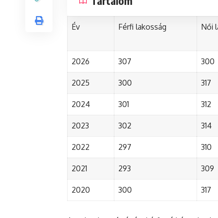
Tartalom
Év
Férfi lakosság
Női 
2026
307
300
2025
300
317
2024
301
312
2023
302
314
2022
297
310
2021
293
309
2020
300
317