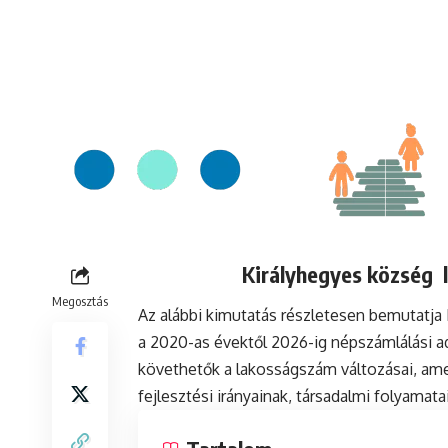
Királyhegyes község l
Megosztás
Az alábbi kimutatás részletesen bemutatja
a 2020-as évektől 2026-ig népszámlálási a
követhetők a lakosságszám változásai, ame
fejlesztési irányainak, társadalmi folyamat