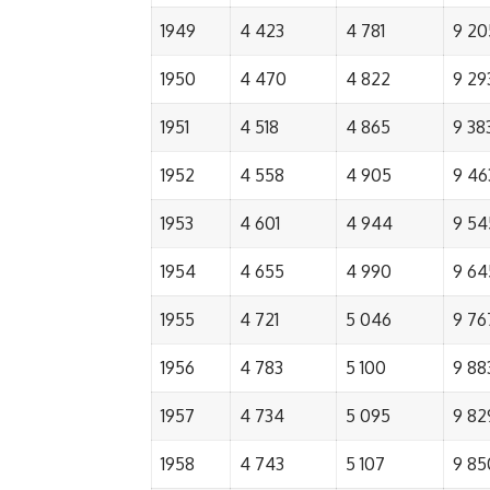
1949
4 423
4 781
9 20
1950
4 470
4 822
9 29
1951
4 518
4 865
9 38
1952
4 558
4 905
9 46
1953
4 601
4 944
9 54
1954
4 655
4 990
9 64
1955
4 721
5 046
9 76
1956
4 783
5 100
9 88
1957
4 734
5 095
9 82
1958
4 743
5 107
9 85