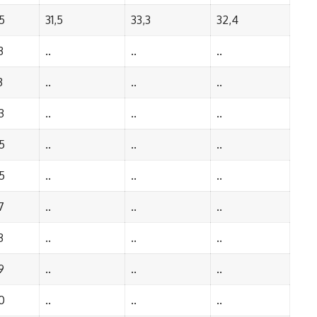
5
31,5
33,3
32,4
3
..
..
..
3
..
..
..
3
..
..
..
5
..
..
..
5
..
..
..
7
..
..
..
3
..
..
..
9
..
..
..
0
..
..
..