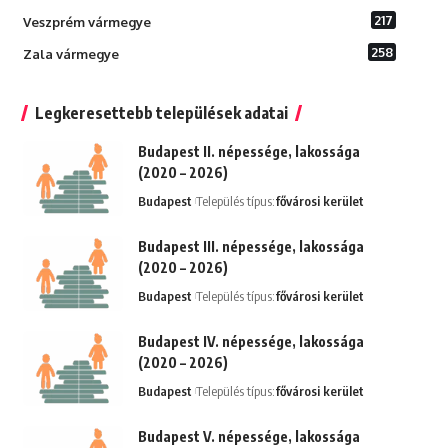
217
Veszprém vármegye
258
Zala vármegye
Legkeresettebb települések adatai
Budapest II. népessége, lakossága
(2020 – 2026)
Budapest
Település típus:
fővárosi kerület
Budapest III. népessége, lakossága
(2020 – 2026)
Budapest
Település típus:
fővárosi kerület
Budapest IV. népessége, lakossága
(2020 – 2026)
Budapest
Település típus:
fővárosi kerület
Budapest V. népessége, lakossága