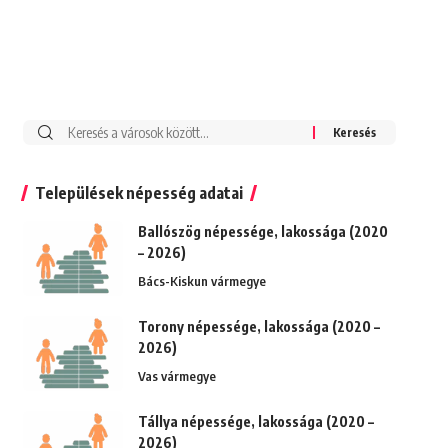
Keresés:
Települések népesség adatai
Ballószög népessége, lakossága (2020
– 2026)
Bács-Kiskun vármegye
Torony népessége, lakossága (2020 –
2026)
Vas vármegye
Tállya népessége, lakossága (2020 –
2026)