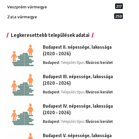
217
Veszprém vármegye
258
Zala vármegye
Legkeresettebb települések adatai
Budapest II. népessége, lakossága
(2020 – 2026)
Budapest
Település típus:
fővárosi kerület
Budapest III. népessége, lakossága
(2020 – 2026)
Budapest
Település típus:
fővárosi kerület
Budapest IV. népessége, lakossága
(2020 – 2026)
Budapest
Település típus:
fővárosi kerület
Budapest V. népessége, lakossága