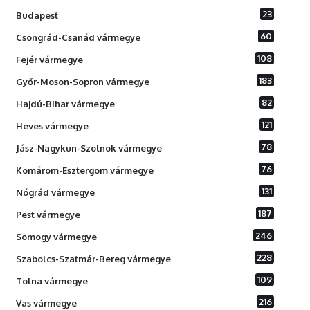
23
Budapest
60
Csongrád-Csanád vármegye
108
Fejér vármegye
183
Győr-Moson-Sopron vármegye
82
Hajdú-Bihar vármegye
121
Heves vármegye
78
Jász-Nagykun-Szolnok vármegye
76
Komárom-Esztergom vármegye
131
Nógrád vármegye
187
Pest vármegye
246
Somogy vármegye
228
Szabolcs-Szatmár-Bereg vármegye
109
Tolna vármegye
216
Vas vármegye