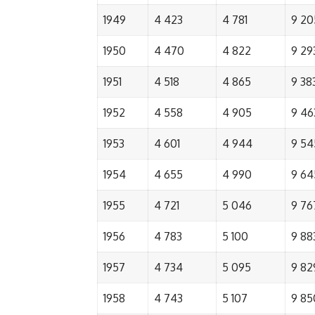
1949
4 423
4 781
9 20
1950
4 470
4 822
9 29
1951
4 518
4 865
9 38
1952
4 558
4 905
9 46
1953
4 601
4 944
9 54
1954
4 655
4 990
9 64
1955
4 721
5 046
9 76
1956
4 783
5 100
9 88
1957
4 734
5 095
9 82
1958
4 743
5 107
9 85