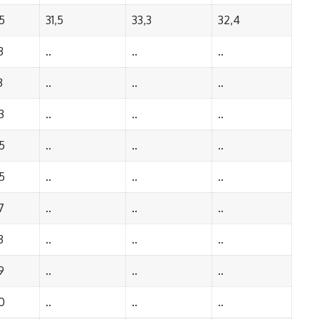
5
31,5
33,3
32,4
3
..
..
..
3
..
..
..
3
..
..
..
5
..
..
..
5
..
..
..
7
..
..
..
3
..
..
..
9
..
..
..
0
..
..
..