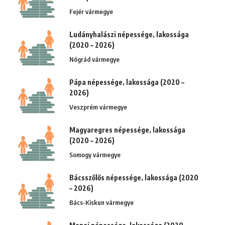
Fejér vármegye
Ludányhalászi népessége, lakossága
(2020 – 2026)
Nógrád vármegye
Pápa népessége, lakossága (2020 –
2026)
Veszprém vármegye
Magyaregres népessége, lakossága
(2020 – 2026)
Somogy vármegye
Bácsszőlős népessége, lakossága (2020
– 2026)
Bács-Kiskun vármegye