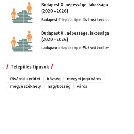
Budapest X. népessége, lakossága
(2020 – 2026)
Budapest
Település típus:
fővárosi kerület
Budapest XI. népessége, lakossága
(2020 – 2026)
Budapest
Település típus:
fővárosi kerület
Település típusok
fővárosi kerület
község
megyei jogú város
megye székhely
nagyközség
város