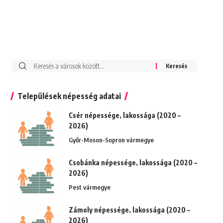
Keresés:
Települések népesség adatai
Csér népessége, lakossága (2020 –
2026)
Győr-Moson-Sopron vármegye
Csobánka népessége, lakossága (2020 –
2026)
Pest vármegye
Zámoly népessége, lakossága (2020 –
2026)