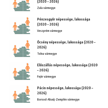
(2020 – 2026)
Zala vármegye
Pénzesgyőr népessége, lakossága
(2020 – 2026)
Veszprém vármegye
Őcsény népessége, lakossága (2020 –
2026)
Tolna vármegye
Előszállás népessége, lakossága (2020
– 2026)
Fejér vármegye
Pácin népessége, lakossága (2020 –
2026)
Borsod-Abaúj-Zemplén vármegye