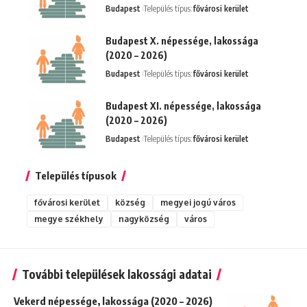
Budapest
Település típus:
fővárosi kerület
Budapest X. népessége, lakossága
(2020 – 2026)
Budapest
Település típus:
fővárosi kerület
Budapest XI. népessége, lakossága
(2020 – 2026)
Budapest
Település típus:
fővárosi kerület
Település típusok
fővárosi kerület
község
megyei jogú város
megye székhely
nagyközség
város
További települések lakossági adatai
Vekerd népessége, lakossága (2020 – 2026)