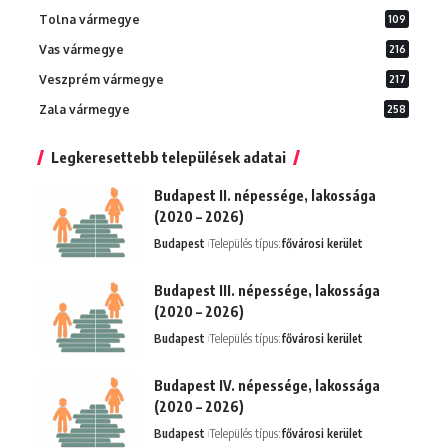
Tolna vármegye
109
Vas vármegye
216
Veszprém vármegye
217
Zala vármegye
258
Legkeresettebb települések adatai
Budapest II. népessége, lakossága
(2020 – 2026)
Budapest
Település típus:
fővárosi kerület
Budapest III. népessége, lakossága
(2020 – 2026)
Budapest
Település típus:
fővárosi kerület
Budapest IV. népessége, lakossága
(2020 – 2026)
Budapest
Település típus:
fővárosi kerület