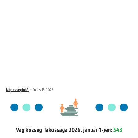
Népességinfó
március 15, 2025
Vág község lakossága 2026. január 1-jén:
543