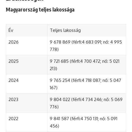
Magyarország teljes lakossága
Év
Teljes lakosság
2026
9 678 869 (férfi:4 683 091; nő: 4 995
778)
2025
9 721 685 (férfi:4 700 472; nő: 5 021
213)
2024
9 765 254 (férfi:4 718 087; nő: 5 047
167)
2023
9 804 022 (férfi:4 734 246; nő: 5 069
776)
2022
9 841 587 (férfi:4 750 131; nő: 5 091
456)