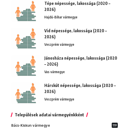
Tépe népessége, lakossága (2020 –
2026)
Hajdú-Bihar vármegye
Vid népessége, lakossága (2020 –
2026)
Veszprém vármegye
Jánosháza népessége, lakossága (2020
– 2026)
Vas vármegye
Hárskút népessége, lakossága (2020 –
2026)
Veszprém vármegye
Települések adatai vármegyénkként
Bács-Kiskun vármegye
119