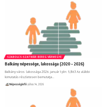
SZABOLCS-SZATMÁR-BEREG VÁRMEGYE
Balkány népessége, lakossága (2020 – 2026)
Balkány város lakossága 2026. január 1-jén: 5,863 Az alábbi
kimutatás részletesen bemutatja…
Népességinfó
július 14, 2026