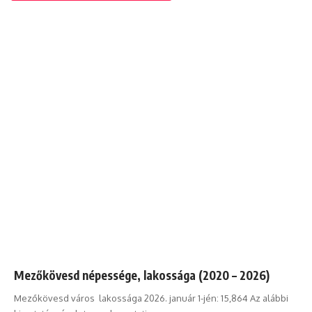
Mezőkövesd népessége, lakossága (2020 – 2026)
Mezőkövesd város lakossága 2026. január 1-jén: 15,864 Az alábbi