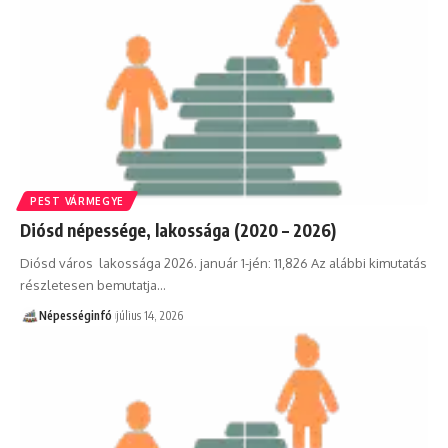
PEST VÁRMEGYE
Diósd népessége, lakossága (2020 – 2026)
Diósd város lakossága 2026. január 1-jén: 11,826 Az alábbi kimutatás
részletesen bemutatja…
Népességinfó
július 14, 2026