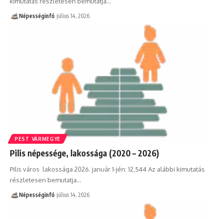
kimutatás részletesen bemutatja…
Népességinfó
július 14, 2026
PEST VÁRMEGYE
Pilis népessége, lakossága (2020 – 2026)
Pilis város lakossága 2026. január 1-jén: 12,544 Az alábbi kimutatás
részletesen bemutatja…
Népességinfó
július 14, 2026