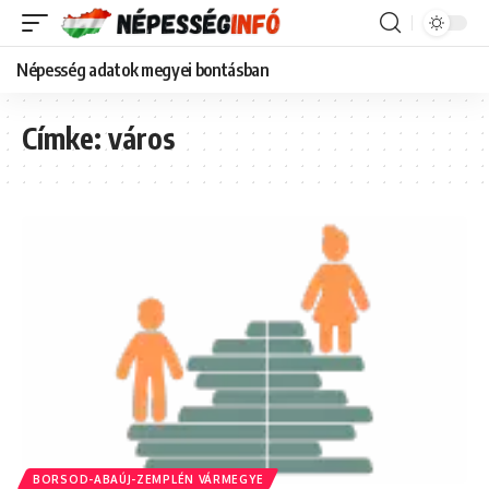
Népesség adatok megyei bontásban
Címke:
város
BORSOD-ABAÚJ-ZEMPLÉN VÁRMEGYE