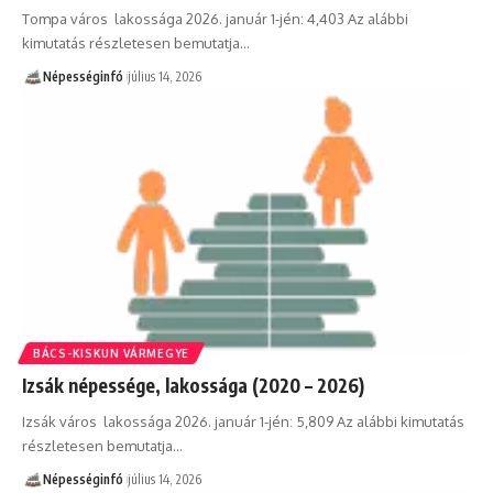
Tompa város lakossága 2026. január 1-jén: 4,403 Az alábbi
kimutatás részletesen bemutatja…
Népességinfó
július 14, 2026
BÁCS-KISKUN VÁRMEGYE
Izsák népessége, lakossága (2020 – 2026)
Izsák város lakossága 2026. január 1-jén: 5,809 Az alábbi kimutatás
részletesen bemutatja…
Népességinfó
július 14, 2026