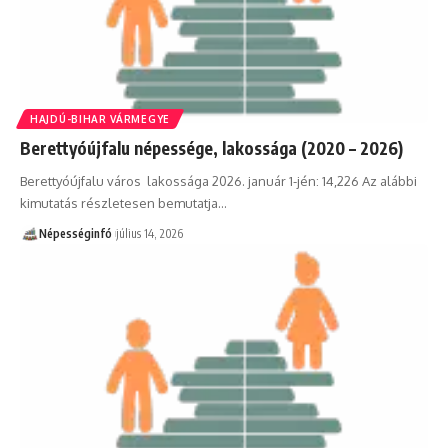
HAJDÚ-BIHAR VÁRMEGYE
Berettyóújfalu népessége, lakossága (2020 – 2026)
Berettyóújfalu város lakossága 2026. január 1-jén: 14,226 Az alábbi
kimutatás részletesen bemutatja…
Népességinfó
július 14, 2026