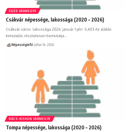
FEJÉR VÁRMEGYE
Csákvár népessége, lakossága (2020 – 2026)
Csákvár város lakossága 2026. január 1-jén: 5,403 Az alábbi
kimutatás részletesen bemutatja…
Népességinfó
július 14, 2026
BÁCS-KISKUN VÁRMEGYE
Tompa népessége, lakossága (2020 – 2026)