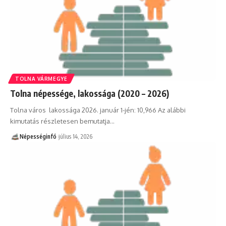
TOLNA VÁRMEGYE
Tolna népessége, lakossága (2020 – 2026)
Tolna város lakossága 2026. január 1-jén: 10,966 Az alábbi
kimutatás részletesen bemutatja…
Népességinfó
július 14, 2026