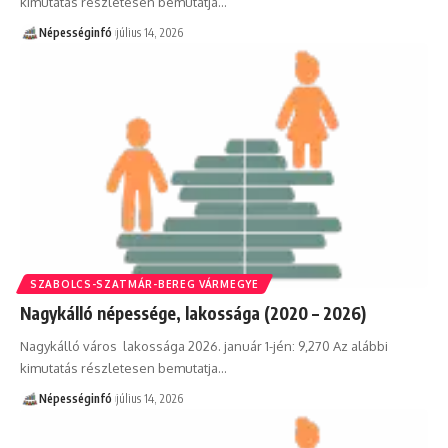
kimutatás részletesen bemutatja…
Népességinfó
július 14, 2026
SZABOLCS-SZATMÁR-BEREG VÁRMEGYE
Nagykálló népessége, lakossága (2020 – 2026)
Nagykálló város lakossága 2026. január 1-jén: 9,270 Az alábbi
kimutatás részletesen bemutatja…
Népességinfó
július 14, 2026