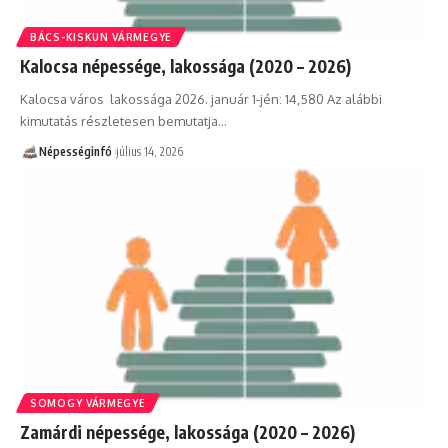
BÁCS-KISKUN VÁRMEGYE
Kalocsa népessége, lakossága (2020 – 2026)
Kalocsa város lakossága 2026. január 1-jén: 14,580 Az alábbi
kimutatás részletesen bemutatja…
Népességinfó
július 14, 2026
SOMOGY VÁRMEGYE
Zamárdi népessége, lakossága (2020 – 2026)