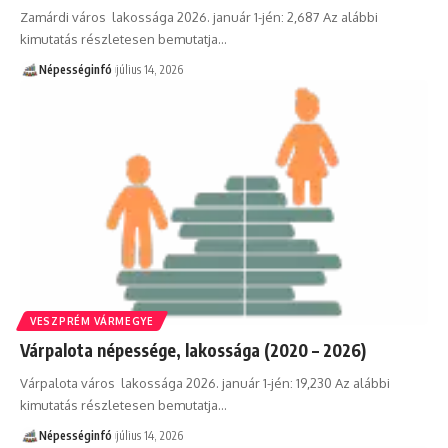
Zamárdi város lakossága 2026. január 1-jén: 2,687 Az alábbi
kimutatás részletesen bemutatja…
Népességinfó
július 14, 2026
VESZPRÉM VÁRMEGYE
Várpalota népessége, lakossága (2020 – 2026)
Várpalota város lakossága 2026. január 1-jén: 19,230 Az alábbi
kimutatás részletesen bemutatja…
Népességinfó
július 14, 2026