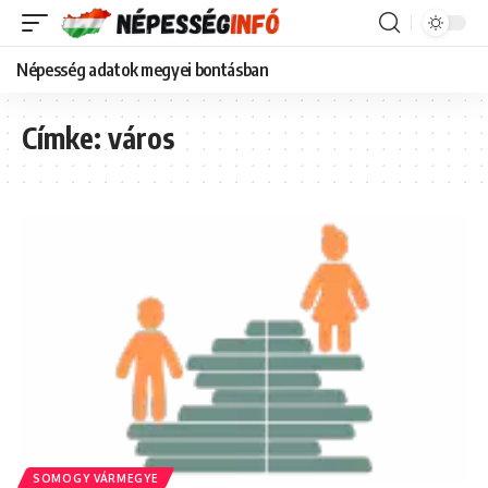
Népesség adatok megyei bontásban
Címke:
város
SOMOGY VÁRMEGYE