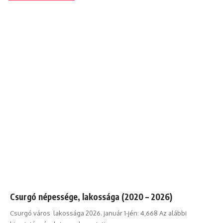
Csurgó népessége, lakossága (2020 – 2026)
Csurgó város lakossága 2026. január 1-jén: 4,668 Az alábbi