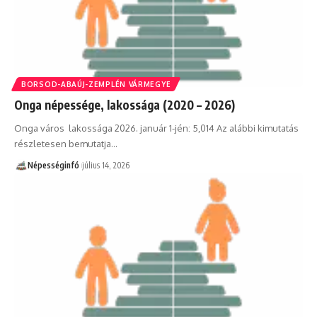
BORSOD-ABAÚJ-ZEMPLÉN VÁRMEGYE
Onga népessége, lakossága (2020 – 2026)
Onga város lakossága 2026. január 1-jén: 5,014 Az alábbi kimutatás
részletesen bemutatja…
Népességinfó
július 14, 2026