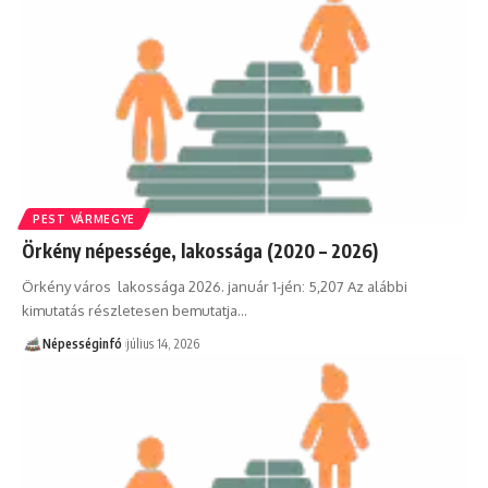
PEST VÁRMEGYE
Örkény népessége, lakossága (2020 – 2026)
Örkény város lakossága 2026. január 1-jén: 5,207 Az alábbi
kimutatás részletesen bemutatja…
Népességinfó
július 14, 2026