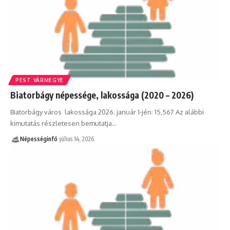
PEST VÁRMEGYE
Biatorbágy népessége, lakossága (2020 – 2026)
Biatorbágy város lakossága 2026. január 1-jén: 15,567 Az alábbi
kimutatás részletesen bemutatja…
Népességinfó
július 14, 2026