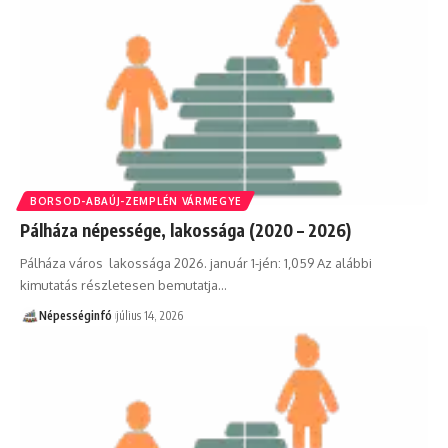
BORSOD-ABAÚJ-ZEMPLÉN VÁRMEGYE
Pálháza népessége, lakossága (2020 – 2026)
Pálháza város lakossága 2026. január 1-jén: 1,059 Az alábbi
kimutatás részletesen bemutatja…
Népességinfó
július 14, 2026