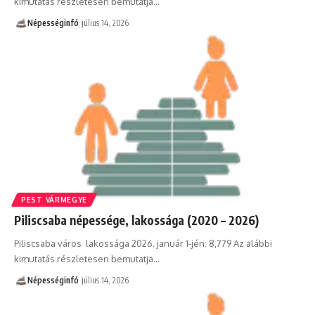
kimutatás részletesen bemutatja…
Népességinfó
július 14, 2026
PEST VÁRMEGYE
Piliscsaba népessége, lakossága (2020 – 2026)
Piliscsaba város lakossága 2026. január 1-jén: 8,779 Az alábbi
kimutatás részletesen bemutatja…
Népességinfó
július 14, 2026