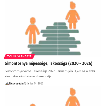
TOLNA VÁRMEGYE
Simontornya népessége, lakossága (2020 – 2026)
Simontornya város lakossága 2026. január 1-jén: 3,761 Az alábbi
kimutatás részletesen bemutatja…
Népességinfó
július 14, 2026