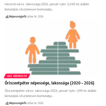
Herend város lakossága 2026. január 1-jén: 3,650 Az alábbi
kimutatás részletesen bemutatja…
Népességinfó
július 14, 2026
VAS VÁRMEGYE
Őriszentpéter népessége, lakossága (2020 – 2026)
Őriszentpéter város lakossága 2026. január 1-jén: 1,091 Az alábbi
kimutatás részletesen bemutatja…
Népességinfó
július 14, 2026