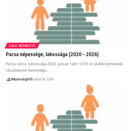
ZALA VÁRMEGYE
Pacsa népessége, lakossága (2020 – 2026)
Pacsa város lakossága 2026. január 1-jén: 1,570 Az alábbi kimutatás
részletesen bemutatja…
Népességinfó
július 14, 2026