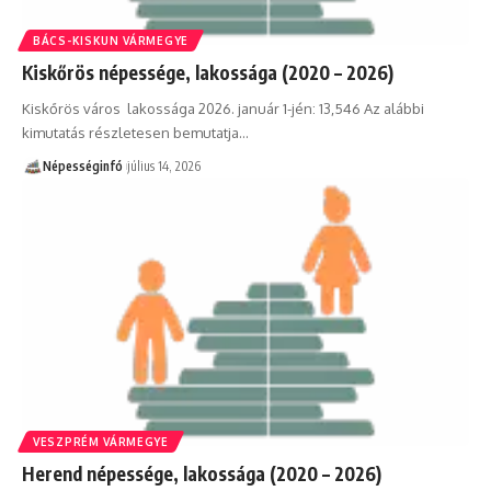
BÁCS-KISKUN VÁRMEGYE
Kiskőrös népessége, lakossága (2020 – 2026)
Kiskőrös város lakossága 2026. január 1-jén: 13,546 Az alábbi
kimutatás részletesen bemutatja…
Népességinfó
július 14, 2026
VESZPRÉM VÁRMEGYE
Herend népessége, lakossága (2020 – 2026)