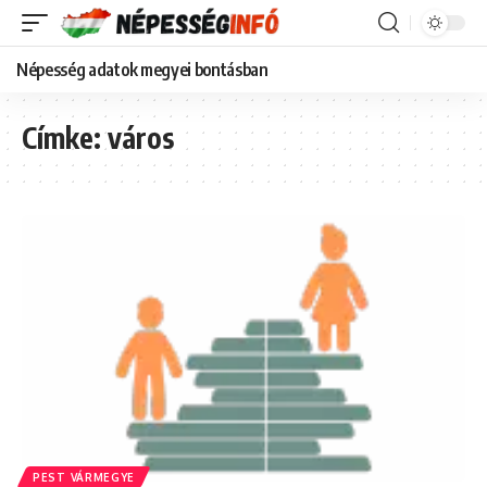
Népesség adatok megyei bontásban
Címke:
város
PEST VÁRMEGYE