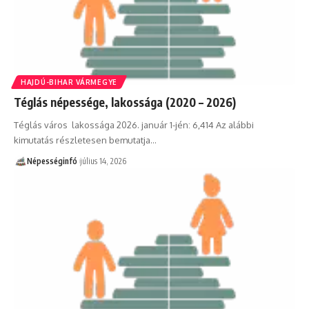
HAJDÚ-BIHAR VÁRMEGYE
Téglás népessége, lakossága (2020 – 2026)
Téglás város lakossága 2026. január 1-jén: 6,414 Az alábbi
kimutatás részletesen bemutatja…
Népességinfó
július 14, 2026