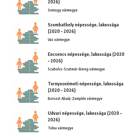
2026)
Somogy vármegye
Szombathely népessége, lakossága
(2020 – 2026)
Vas vármegye
Encsencs népessége, lakossága (2020
– 2026)
Szabolcs-Szatmár-Bereg vármegye
Tornyosnémeti népessége, lakossága
(2020 – 2026)
Borsod-Abaúj-Zemplén vármegye
Udvari népessége, lakossága (2020 –
2026)
Tolna vármegye