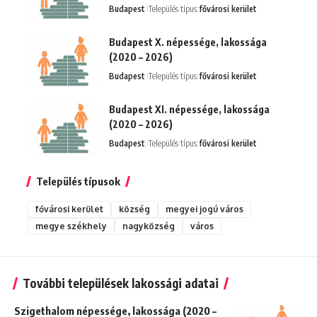
Budapest
Település típus:
fővárosi kerület
Budapest X. népessége, lakossága
(2020 – 2026)
Budapest
Település típus:
fővárosi kerület
Budapest XI. népessége, lakossága
(2020 – 2026)
Budapest
Település típus:
fővárosi kerület
Település típusok
fővárosi kerület
község
megyei jogú város
megye székhely
nagyközség
város
További települések lakossági adatai
Szigethalom népessége, lakossága (2020 –