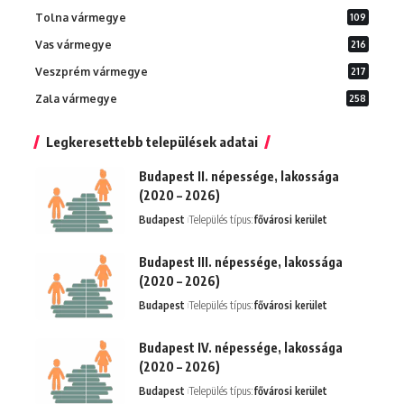
Tolna vármegye
109
Vas vármegye
216
Veszprém vármegye
217
Zala vármegye
258
Legkeresettebb települések adatai
Budapest II. népessége, lakossága
(2020 – 2026)
Budapest
Település típus:
fővárosi kerület
Budapest III. népessége, lakossága
(2020 – 2026)
Budapest
Település típus:
fővárosi kerület
Budapest IV. népessége, lakossága
(2020 – 2026)
Budapest
Település típus:
fővárosi kerület