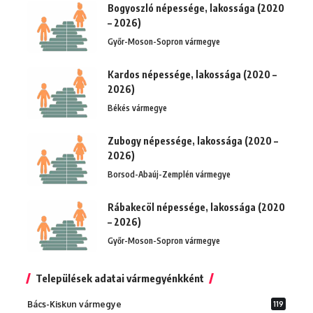
Bogyoszló népessége, lakossága (2020
– 2026)
Győr-Moson-Sopron vármegye
Kardos népessége, lakossága (2020 –
2026)
Békés vármegye
Zubogy népessége, lakossága (2020 –
2026)
Borsod-Abaúj-Zemplén vármegye
Rábakecöl népessége, lakossága (2020
– 2026)
Győr-Moson-Sopron vármegye
Települések adatai vármegyénkként
Bács-Kiskun vármegye
119