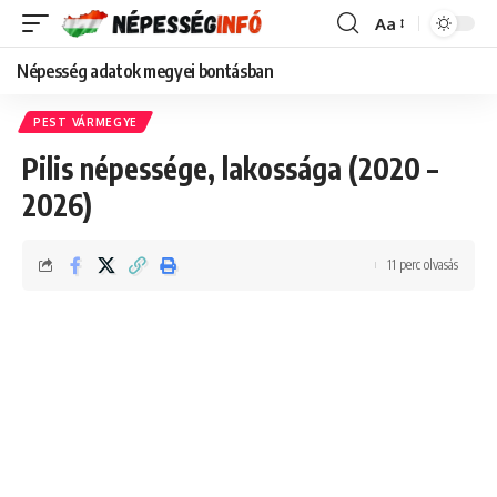
Aa
Font
Resizer
Népesség adatok megyei bontásban
PEST VÁRMEGYE
Pilis népessége, lakossága (2020 –
2026)
11 perc olvasás