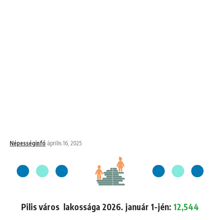
Népességinfó
április 16, 2025
Pilis város lakossága 2026. január 1-jén:
12,544