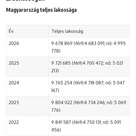
Magyarország teljes lakossága
Év
Teljes lakosság
2026
9 678 869 (férfi:4 683 091; nő: 4 995
778)
2025
9 721 685 (férfi:4 700 472; nő: 5 021
213)
2024
9 765 254 (férfi:4 718 087; nő: 5 047
167)
2023
9 804 022 (férfi:4 734 246; nő: 5 069
776)
2022
9 841 587 (férfi:4 750 131; nő: 5 091
456)