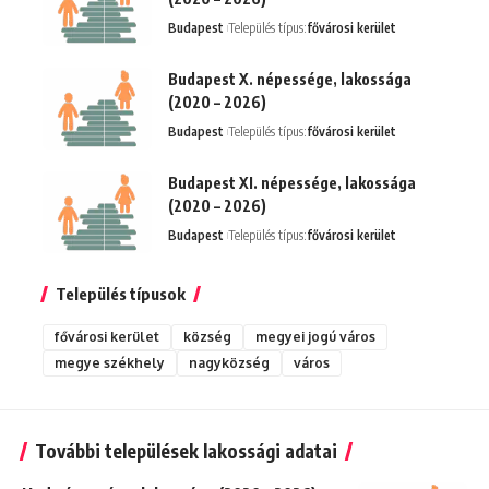
Budapest
Település típus:
fővárosi kerület
Budapest X. népessége, lakossága
(2020 – 2026)
Budapest
Település típus:
fővárosi kerület
Budapest XI. népessége, lakossága
(2020 – 2026)
Budapest
Település típus:
fővárosi kerület
Település típusok
fővárosi kerület
község
megyei jogú város
megye székhely
nagyközség
város
További települések lakossági adatai