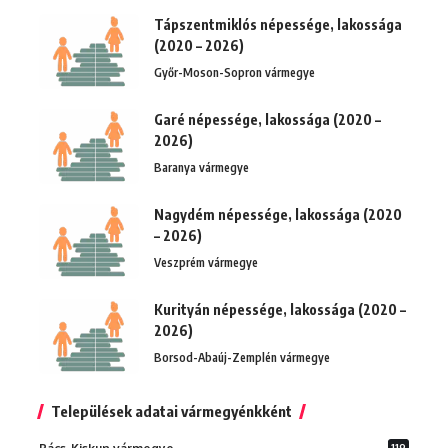
Tápszentmiklós népessége, lakossága
(2020 – 2026)
Győr-Moson-Sopron vármegye
Garé népessége, lakossága (2020 –
2026)
Baranya vármegye
Nagydém népessége, lakossága (2020
– 2026)
Veszprém vármegye
Kurityán népessége, lakossága (2020 –
2026)
Borsod-Abaúj-Zemplén vármegye
Települések adatai vármegyénkként
119