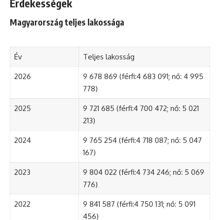
Érdekességek
Magyarország teljes lakossága
Év
Teljes lakosság
2026
9 678 869 (férfi:4 683 091; nő: 4 995
778)
2025
9 721 685 (férfi:4 700 472; nő: 5 021
213)
2024
9 765 254 (férfi:4 718 087; nő: 5 047
167)
2023
9 804 022 (férfi:4 734 246; nő: 5 069
776)
2022
9 841 587 (férfi:4 750 131; nő: 5 091
456)