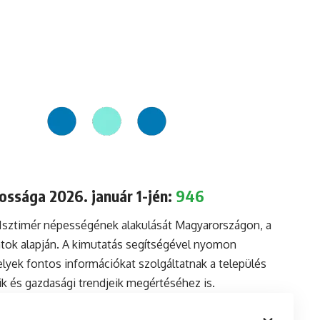
ossága 2026. január 1-jén:
946
 Isztimér népességének alakulását Magyarországon, a
tok alapján. A kimutatás segítségével nyomon
lyek fontos információkat szolgáltatnak a település
aik és gazdasági trendjeik megértéséhez is.