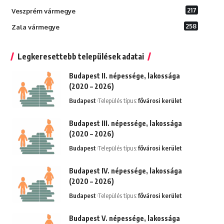
217
Veszprém vármegye
258
Zala vármegye
Legkeresettebb települések adatai
Budapest II. népessége, lakossága
(2020 – 2026)
Budapest
Település típus:
fővárosi kerület
Budapest III. népessége, lakossága
(2020 – 2026)
Budapest
Település típus:
fővárosi kerület
Budapest IV. népessége, lakossága
(2020 – 2026)
Budapest
Település típus:
fővárosi kerület
Budapest V. népessége, lakossága