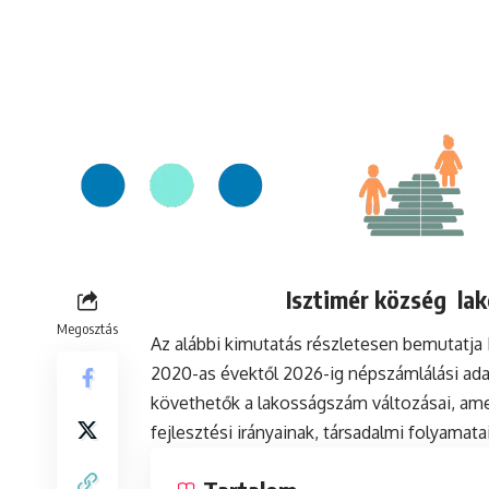
Isztimér község lak
Megosztás
Az alábbi kimutatás részletesen bemutatja
2020-as évektől 2026-ig népszámlálási ada
követhetők a lakosságszám változásai, ame
fejlesztési irányainak, társadalmi folyamat