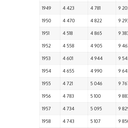
1949
4 423
4 781
9 20
1950
4 470
4 822
9 29
1951
4 518
4 865
9 38
1952
4 558
4 905
9 46
1953
4 601
4 944
9 54
1954
4 655
4 990
9 64
1955
4 721
5 046
9 76
1956
4 783
5 100
9 88
1957
4 734
5 095
9 82
1958
4 743
5 107
9 85