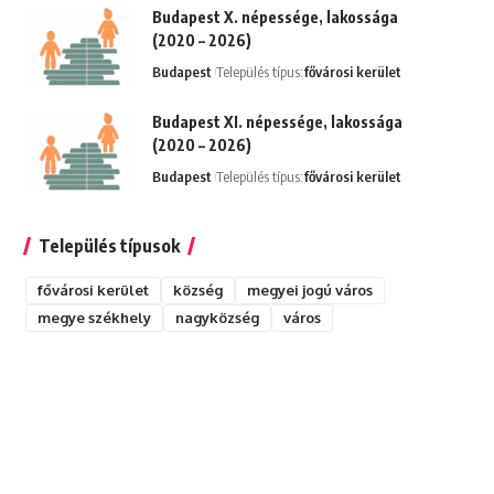
Budapest X. népessége, lakossága
(2020 – 2026)
Budapest
Település típus:
fővárosi kerület
Budapest XI. népessége, lakossága
(2020 – 2026)
Budapest
Település típus:
fővárosi kerület
Település típusok
fővárosi kerület
község
megyei jogú város
megye székhely
nagyközség
város