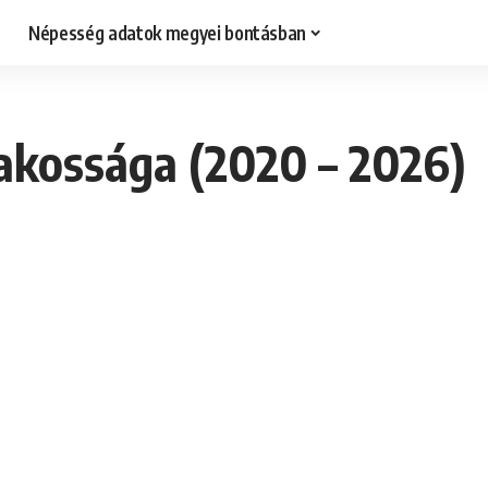
Népesség adatok megyei bontásban
lakossága (2020 – 2026)