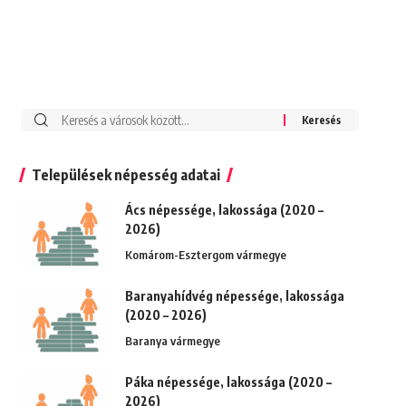
Keresés:
Települések népesség adatai
Ács népessége, lakossága (2020 –
2026)
Komárom-Esztergom vármegye
Baranyahídvég népessége, lakossága
(2020 – 2026)
Baranya vármegye
Páka népessége, lakossága (2020 –
2026)