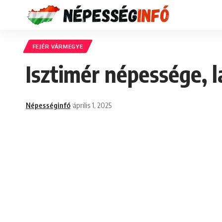
FEJÉR VÁRMEGYE
Isztimér népessége, 
Népességinfó
április 1, 2025