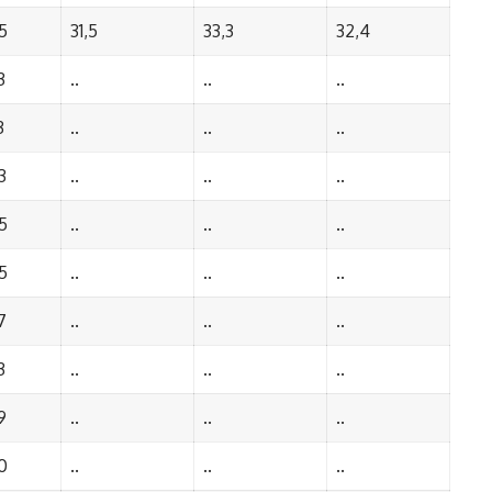
5
31,5
33,3
32,4
3
..
..
..
3
..
..
..
3
..
..
..
5
..
..
..
5
..
..
..
7
..
..
..
3
..
..
..
9
..
..
..
0
..
..
..