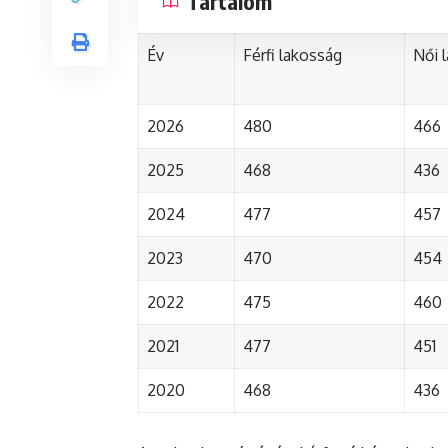
Tartalom
Év
Férfi lakosság
Női 
2026
480
466
2025
468
436
2024
477
457
2023
470
454
2022
475
460
2021
477
451
2020
468
436