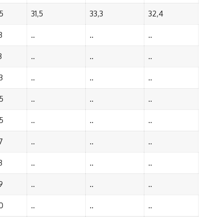
5
31,5
33,3
32,4
3
..
..
..
3
..
..
..
3
..
..
..
5
..
..
..
5
..
..
..
7
..
..
..
3
..
..
..
9
..
..
..
0
..
..
..