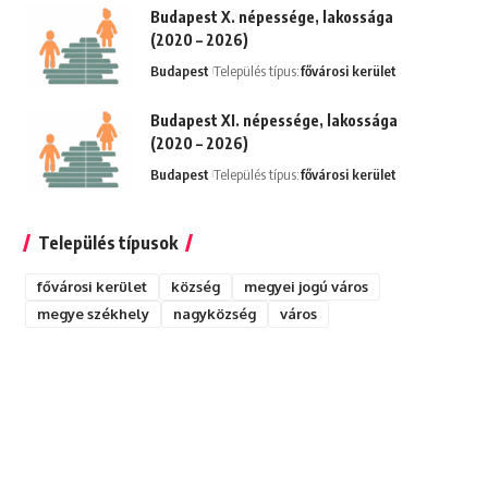
Budapest X. népessége, lakossága
(2020 – 2026)
Budapest
Település típus:
fővárosi kerület
Budapest XI. népessége, lakossága
(2020 – 2026)
Budapest
Település típus:
fővárosi kerület
Település típusok
fővárosi kerület
község
megyei jogú város
megye székhely
nagyközség
város