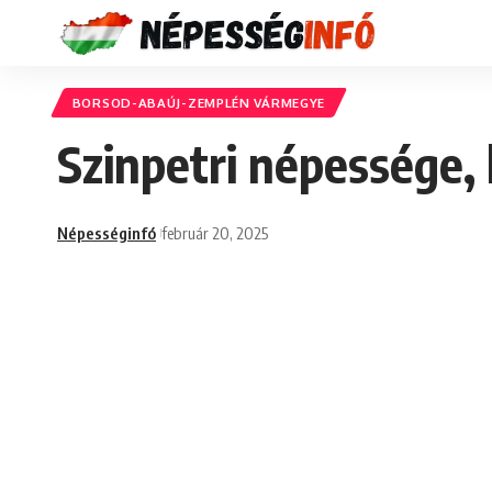
BORSOD-ABAÚJ-ZEMPLÉN VÁRMEGYE
Szinpetri népessége,
Népességinfó
február 20, 2025