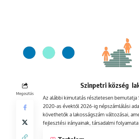
Szinpetri község la
Megosztás
Az alábbi kimutatás részletesen bemutatja
2020-as évektől 2026-ig népszámlálási ada
követhetők a lakosságszám változásai, ame
fejlesztési irányainak, társadalmi folyamat