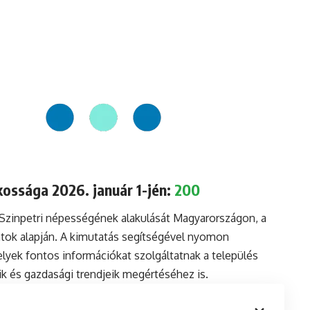
kossága 2026. január 1-jén:
200
 Szinpetri népességének alakulását Magyarországon, a
tok alapján. A kimutatás segítségével nyomon
lyek fontos információkat szolgáltatnak a település
aik és gazdasági trendjeik megértéséhez is.