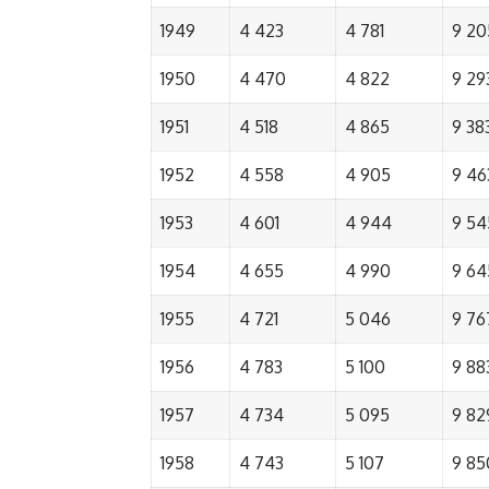
1949
4 423
4 781
9 20
1950
4 470
4 822
9 29
1951
4 518
4 865
9 38
1952
4 558
4 905
9 46
1953
4 601
4 944
9 54
1954
4 655
4 990
9 64
1955
4 721
5 046
9 76
1956
4 783
5 100
9 88
1957
4 734
5 095
9 82
1958
4 743
5 107
9 85