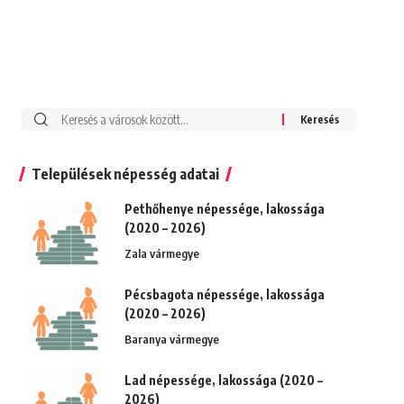
Keresés:
Települések népesség adatai
Pethőhenye népessége, lakossága
(2020 – 2026)
Zala vármegye
Pécsbagota népessége, lakossága
(2020 – 2026)
Baranya vármegye
Lad népessége, lakossága (2020 –
2026)