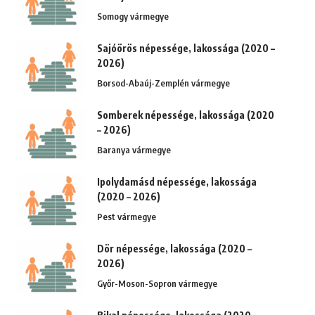
Somogy vármegye
Sajóörös népessége, lakossága (2020 –
2026)
Borsod-Abaúj-Zemplén vármegye
Somberek népessége, lakossága (2020
– 2026)
Baranya vármegye
Ipolydamásd népessége, lakossága
(2020 – 2026)
Pest vármegye
Dör népessége, lakossága (2020 –
2026)
Győr-Moson-Sopron vármegye