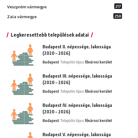
217
Veszprém vármegye
258
Zala vármegye
Legkeresettebb települések adatai
Budapest II. népessége, lakossága
(2020 – 2026)
Budapest
Település típus:
fővárosi kerület
Budapest III. népessége, lakossága
(2020 – 2026)
Budapest
Település típus:
fővárosi kerület
Budapest IV. népessége, lakossága
(2020 – 2026)
Budapest
Település típus:
fővárosi kerület
Budapest V. népessége, lakossága