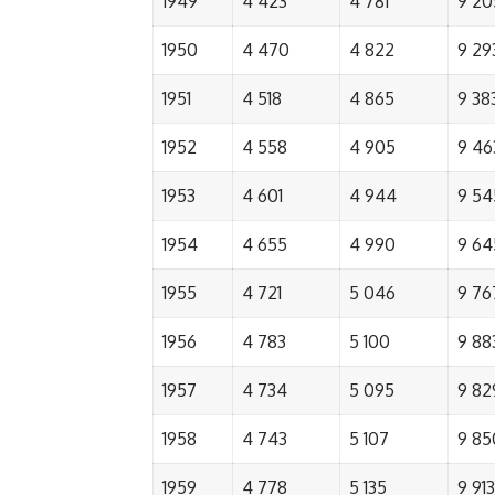
1949
4 423
4 781
9 20
1950
4 470
4 822
9 29
1951
4 518
4 865
9 38
1952
4 558
4 905
9 46
1953
4 601
4 944
9 54
1954
4 655
4 990
9 64
1955
4 721
5 046
9 76
1956
4 783
5 100
9 88
1957
4 734
5 095
9 82
1958
4 743
5 107
9 85
1959
4 778
5 135
9 913