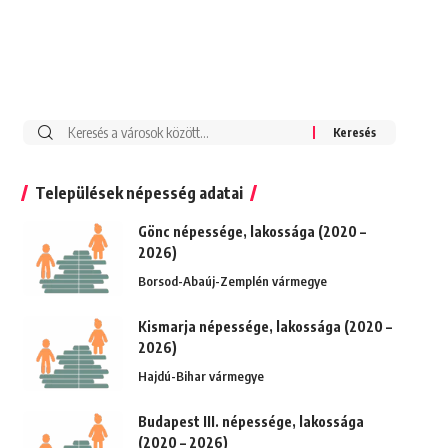
Keresés:
Települések népesség adatai
Gönc népessége, lakossága (2020 –
2026)
Borsod-Abaúj-Zemplén vármegye
Kismarja népessége, lakossága (2020 –
2026)
Hajdú-Bihar vármegye
Budapest III. népessége, lakossága
(2020 – 2026)