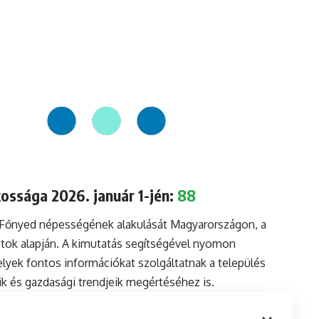
ossága 2026. január 1-jén:
88
a Főnyed népességének alakulását Magyarországon, a
tok alapján. A kimutatás segítségével nyomon
lyek fontos információkat szolgáltatnak a település
aik és gazdasági trendjeik megértéséhez is.