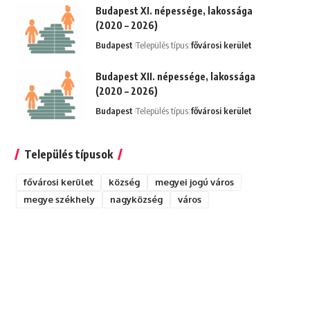
Budapest XI. népessége, lakossága
(2020 – 2026)
Budapest
Település típus:
fővárosi kerület
Budapest XII. népessége, lakossága
(2020 – 2026)
Budapest
Település típus:
fővárosi kerület
Település típusok
fővárosi kerület
község
megyei jogú város
megye székhely
nagyközség
város