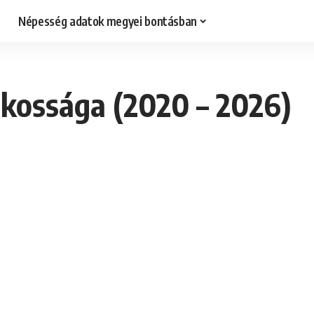
Népesség adatok megyei bontásban
akossága (2020 – 2026)