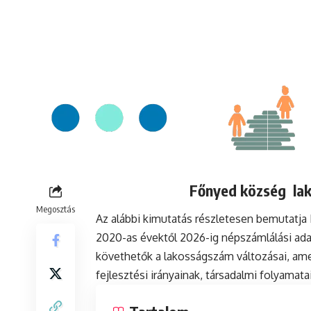
Főnyed község lak
Megosztás
Az alábbi kimutatás részletesen bemutatj
2020-as évektől 2026-ig népszámlálási ada
követhetők a lakosságszám változásai, ame
fejlesztési irányainak, társadalmi folyamat