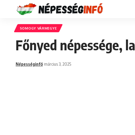
SOMOGY VÁRMEGYE
Főnyed népessége, l
Népességinfó
március 3, 2025