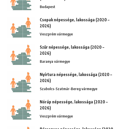
Budapest
Csopak népessége, lakossága (2020 –
2026)
Veszprém vármegye
Szűr népessége, lakossága (2020 –
2026)
Baranya vármegye
Nyírtura népessége, lakossága (2020 –
2026)
Szabolcs-Szatmár-Bereg vármegye
Nóráp népessége, lakossága (2020 –
2026)
Veszprém vármegye