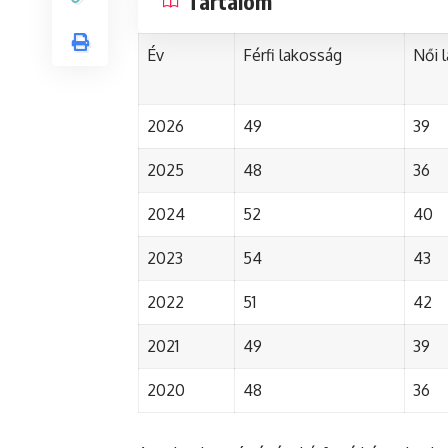
Tartalom
Év
Férfi lakosság
Női 
2026
49
39
2025
48
36
2024
52
40
2023
54
43
2022
51
42
2021
49
39
2020
48
36