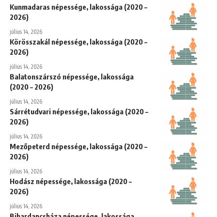
Kunmadaras népessége, lakossága (2020 –
2026)
július 14, 2026
Körösszakál népessége, lakossága (2020 –
2026)
július 14, 2026
Balatonszárszó népessége, lakossága
(2020 – 2026)
július 14, 2026
Sárrétudvari népessége, lakossága (2020 –
2026)
július 14, 2026
Mezőpeterd népessége, lakossága (2020 –
2026)
július 14, 2026
Hodász népessége, lakossága (2020 –
2026)
július 14, 2026
Bihardancsháza népessége, lakossága