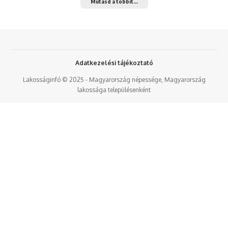
Mutasd a többit...
Adatkezelési tájékoztató
Lakosságinfó © 2025 - Magyarország népessége, Magyarország
lakossága településenként