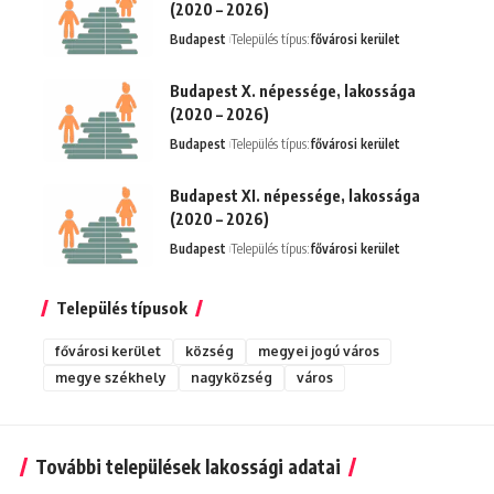
(2020 – 2026)
Budapest
Település típus:
fővárosi kerület
Budapest X. népessége, lakossága
(2020 – 2026)
Budapest
Település típus:
fővárosi kerület
Budapest XI. népessége, lakossága
(2020 – 2026)
Budapest
Település típus:
fővárosi kerület
Település típusok
fővárosi kerület
község
megyei jogú város
megye székhely
nagyközség
város
További települések lakossági adatai