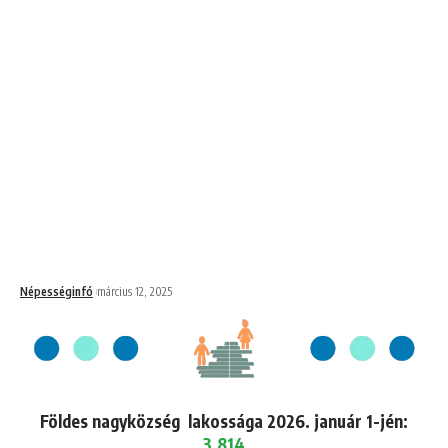
Népességinfó
március 12, 2025
Földes nagyközség lakossága 2026. január 1-jén:
3,814