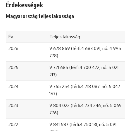
Érdekességek
Magyarország teljes lakossága
Év
Teljes lakosság
2026
9 678 869 (férfi:4 683 091; nő: 4 995
778)
2025
9 721 685 (férfi:4 700 472; nő: 5 021
213)
2024
9 765 254 (férfi:4 718 087; nő: 5 047
167)
2023
9 804 022 (férfi:4 734 246; nő: 5 069
776)
2022
9 841 587 (férfi:4 750 131; nő: 5 091