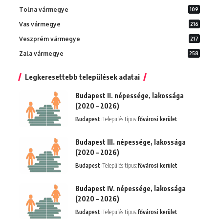
Tolna vármegye
109
Vas vármegye
216
Veszprém vármegye
217
Zala vármegye
258
Legkeresettebb települések adatai
Budapest II. népessége, lakossága
(2020 – 2026)
Budapest
Település típus:
fővárosi kerület
Budapest III. népessége, lakossága
(2020 – 2026)
Budapest
Település típus:
fővárosi kerület
Budapest IV. népessége, lakossága
(2020 – 2026)
Budapest
Település típus:
fővárosi kerület