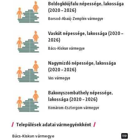
Boldogkőújfalu népessége, lakossága
(2020 – 2026)
Borsod-Abaúj-Zemplén vármegye
Vaskút népessége, lakossága (2020 –
2026)
Bács-Kiskun vármegye
Nagymizdó népessége, lakossága
(2020 – 2026)
Vas vármegye
Bakonyszombathely népessége,
lakossága (2020 – 2026)
Komárom-Esztergom vármegye
Települések adatai vármegyénkként
Bács-Kiskun vármegye
119