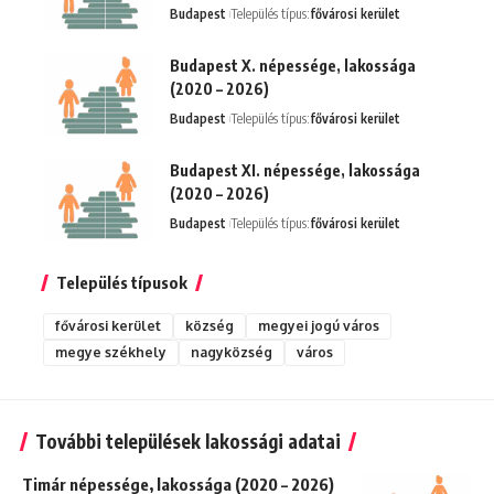
Budapest
Település típus:
fővárosi kerület
Budapest X. népessége, lakossága
(2020 – 2026)
Budapest
Település típus:
fővárosi kerület
Budapest XI. népessége, lakossága
(2020 – 2026)
Budapest
Település típus:
fővárosi kerület
Település típusok
fővárosi kerület
község
megyei jogú város
megye székhely
nagyközség
város
További települések lakossági adatai
Timár népessége, lakossága (2020 – 2026)