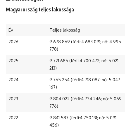
Magyarország teljes lakossága
Év
Teljes lakosság
2026
9 678 869 (férfi:4 683 091; nő: 4 995
778)
2025
9 721 685 (férfi:4 700 472; nő: 5 021
213)
2024
9 765 254 (férfi:4 718 087; nő: 5 047
167)
2023
9 804 022 (férfi:4 734 246; nő: 5 069
776)
2022
9 841 587 (férfi:4 750 131; nő: 5 091
456)