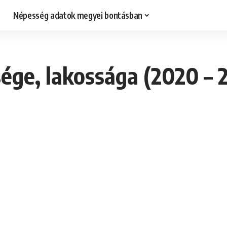
Népesség adatok megyei bontásban
ége, lakossága (2020 – 