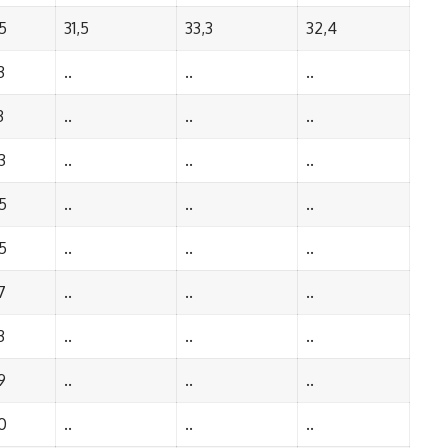
5
31,5
33,3
32,4
3
..
..
..
3
..
..
..
3
..
..
..
5
..
..
..
5
..
..
..
7
..
..
..
3
..
..
..
9
..
..
..
0
..
..
..