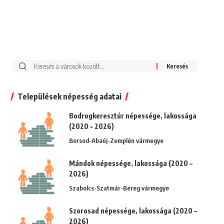
Keresés:
Települések népesség adatai
Bodrogkeresztúr népessége, lakossága
(2020 – 2026)
Borsod-Abaúj-Zemplén vármegye
Mándok népessége, lakossága (2020 –
2026)
Szabolcs-Szatmár-Bereg vármegye
Szorosad népessége, lakossága (2020 –
2026)