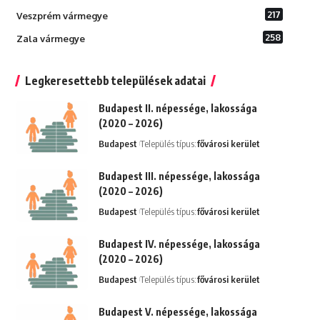
217
Veszprém vármegye
258
Zala vármegye
Legkeresettebb települések adatai
Budapest II. népessége, lakossága
(2020 – 2026)
Budapest
Település típus:
fővárosi kerület
Budapest III. népessége, lakossága
(2020 – 2026)
Budapest
Település típus:
fővárosi kerület
Budapest IV. népessége, lakossága
(2020 – 2026)
Budapest
Település típus:
fővárosi kerület
Budapest V. népessége, lakossága