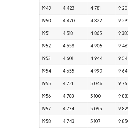
1949
4 423
4 781
9 20
1950
4 470
4 822
9 29
1951
4 518
4 865
9 38
1952
4 558
4 905
9 46
1953
4 601
4 944
9 54
1954
4 655
4 990
9 64
1955
4 721
5 046
9 76
1956
4 783
5 100
9 88
1957
4 734
5 095
9 82
1958
4 743
5 107
9 85