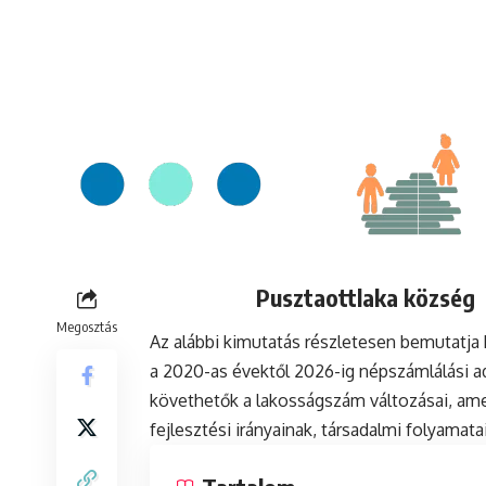
Pusztaottlaka község 
Megosztás
Az alábbi kimutatás részletesen bemutatja
a 2020-as évektől 2026-ig népszámlálási a
követhetők a lakosságszám változásai, ame
fejlesztési irányainak, társadalmi folyamat