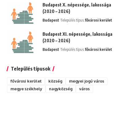
Budapest X. népessége, lakossága
(2020 – 2026)
Budapest
Település típus:
fővárosi kerület
Budapest XI. népessége, lakossága
(2020 – 2026)
Budapest
Település típus:
fővárosi kerület
Település típusok
fővárosi kerület
község
megyei jogú város
megye székhely
nagyközség
város