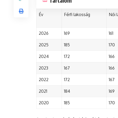
Tartalom
Év
Férfi lakosság
Női 
2026
169
161
2025
185
170
2024
172
166
2023
167
166
2022
172
167
2021
184
169
2020
185
170