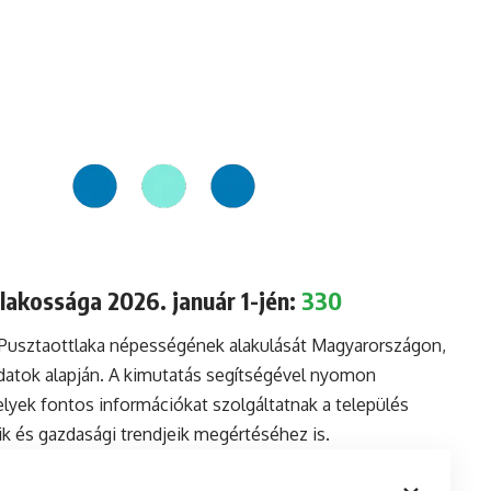
lakossága 2026. január 1-jén:
330
 Pusztaottlaka népességének alakulását Magyarországon,
datok alapján. A kimutatás segítségével nyomon
lyek fontos információkat szolgáltatnak a település
aik és gazdasági trendjeik megértéséhez is.