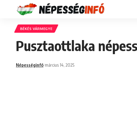
BÉKÉS VÁRMEGYE
Pusztaottlaka népess
Népességinfó
március 14, 2025