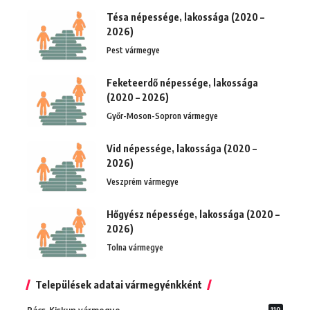
Tésa népessége, lakossága (2020 –
2026)
Pest vármegye
Feketeerdő népessége, lakossága
(2020 – 2026)
Győr-Moson-Sopron vármegye
Vid népessége, lakossága (2020 –
2026)
Veszprém vármegye
Hőgyész népessége, lakossága (2020 –
2026)
Tolna vármegye
Települések adatai vármegyénkként
119