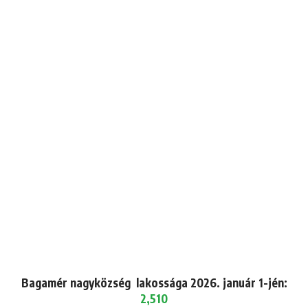
Bagamér nagyközség lakossága 2026. január 1-jén:
2,510