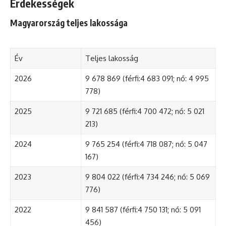
Érdekességek
Magyarország teljes lakossága
Év
Teljes lakosság
2026
9 678 869 (férfi:4 683 091; nő: 4 995
778)
2025
9 721 685 (férfi:4 700 472; nő: 5 021
213)
2024
9 765 254 (férfi:4 718 087; nő: 5 047
167)
2023
9 804 022 (férfi:4 734 246; nő: 5 069
776)
2022
9 841 587 (férfi:4 750 131; nő: 5 091
456)