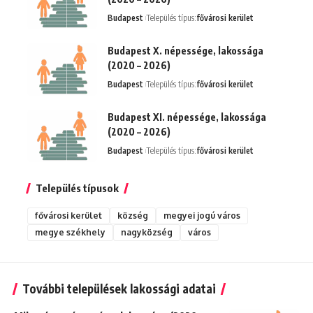
Budapest
Település típus:
fővárosi kerület
Budapest X. népessége, lakossága
(2020 – 2026)
Budapest
Település típus:
fővárosi kerület
Budapest XI. népessége, lakossága
(2020 – 2026)
Budapest
Település típus:
fővárosi kerület
Település típusok
fővárosi kerület
község
megyei jogú város
megye székhely
nagyközség
város
További települések lakossági adatai