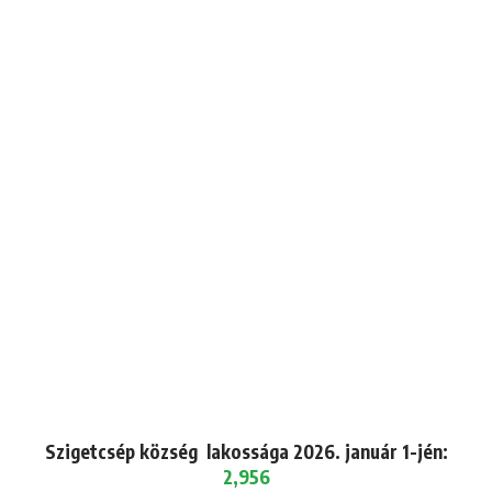
Szigetcsép község lakossága 2026. január 1-jén:
2,956