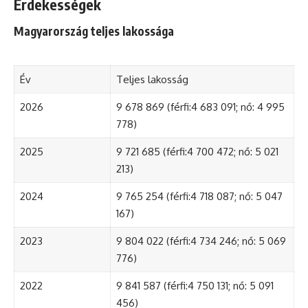
Érdekességek
Magyarország teljes lakossága
Év
Teljes lakosság
2026
9 678 869 (férfi:4 683 091; nő: 4 995
778)
2025
9 721 685 (férfi:4 700 472; nő: 5 021
213)
2024
9 765 254 (férfi:4 718 087; nő: 5 047
167)
2023
9 804 022 (férfi:4 734 246; nő: 5 069
776)
2022
9 841 587 (férfi:4 750 131; nő: 5 091
456)