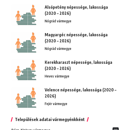
Alsópetény népessége, lakossága
(2020 – 2026)
Nógrád vármegye
Magyargéc népessége, lakossága
(2020 – 2026)
Nógrád vármegye
Kerekharaszt népessége, lakossága
(2020 – 2026)
Heves vármegye
Velence népessége, lakossága (2020 –
2026)
Fejér vármegye
Települések adatai vármegyénkként
119