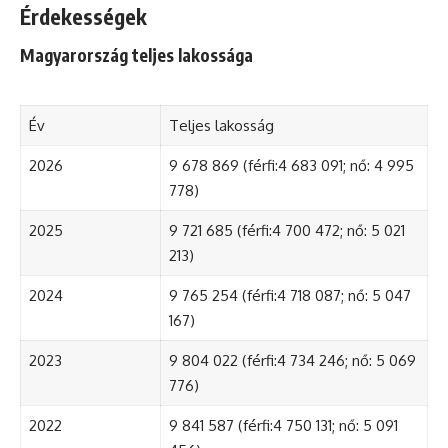
Érdekességek
Magyarország teljes lakossága
Év
Teljes lakosság
2026
9 678 869 (férfi:4 683 091; nő: 4 995
778)
2025
9 721 685 (férfi:4 700 472; nő: 5 021
213)
2024
9 765 254 (férfi:4 718 087; nő: 5 047
167)
2023
9 804 022 (férfi:4 734 246; nő: 5 069
776)
2022
9 841 587 (férfi:4 750 131; nő: 5 091