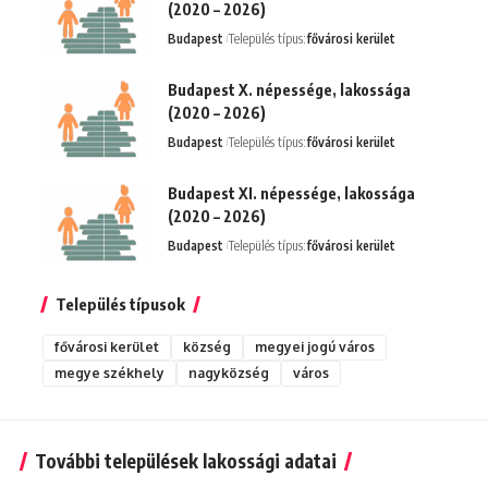
(2020 – 2026)
Budapest
Település típus:
fővárosi kerület
Budapest X. népessége, lakossága
(2020 – 2026)
Budapest
Település típus:
fővárosi kerület
Budapest XI. népessége, lakossága
(2020 – 2026)
Budapest
Település típus:
fővárosi kerület
Település típusok
fővárosi kerület
község
megyei jogú város
megye székhely
nagyközség
város
További települések lakossági adatai