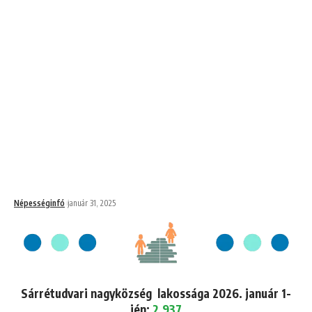
Népességinfó
január 31, 2025
Sárrétudvari nagyközség lakossága 2026. január 1-
jén:
2,937