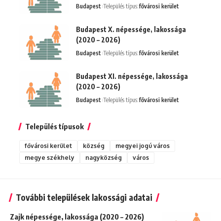
Budapest
Település típus:
fővárosi kerület
Budapest X. népessége, lakossága
(2020 – 2026)
Budapest
Település típus:
fővárosi kerület
Budapest XI. népessége, lakossága
(2020 – 2026)
Budapest
Település típus:
fővárosi kerület
Település típusok
fővárosi kerület
község
megyei jogú város
megye székhely
nagyközség
város
További települések lakossági adatai
Zajk népessége, lakossága (2020 – 2026)