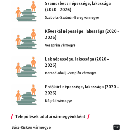
Szamosbecs népessége, lakossága
(2020 – 2026)
Szabolcs-Szatmár-Bereg vármegye
Köveskál népessége, lakossága (2020 –
2026)
Veszprém vármegye
Lak népessége, lakossága (2020 –
2026)
Borsod-Abaúj-Zemplén vármegye
Erdőkürt népessége, lakossága (2020 –
2026)
Nógrád vármegye
Települések adatai vármegyénkként
Bács-Kiskun vármegye
119