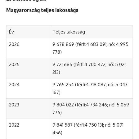
Magyarország teljes lakossága
Év
Teljes lakosság
2026
9 678 869 (férfi:4 683 091; nő: 4 995
778)
2025
9 721 685 (férfi:4 700 472; nő: 5 021
213)
2024
9 765 254 (férfi:4 718 087; nő: 5 047
167)
2023
9 804 022 (férfi:4 734 246; nő: 5 069
776)
2022
9 841 587 (férfi:4 750 131; nő: 5 091
456)