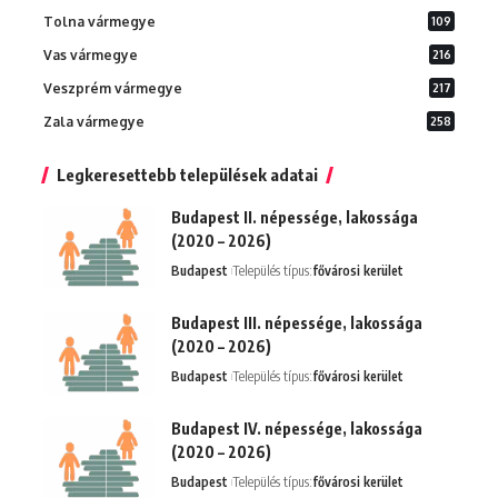
Tolna vármegye
109
Vas vármegye
216
Veszprém vármegye
217
Zala vármegye
258
Legkeresettebb települések adatai
Budapest II. népessége, lakossága
(2020 – 2026)
Budapest
Település típus:
fővárosi kerület
Budapest III. népessége, lakossága
(2020 – 2026)
Budapest
Település típus:
fővárosi kerület
Budapest IV. népessége, lakossága
(2020 – 2026)
Budapest
Település típus:
fővárosi kerület