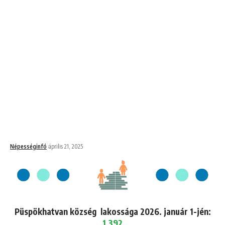
Népességinfó
április 21, 2025
Püspökhatvan község lakossága 2026. január 1-jén:
1,392