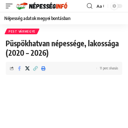
Aa
Font
Resizer
Népesség adatok megyei bontásban
PEST VÁRMEGYE
Püspökhatvan népessége, lakossága
(2020 – 2026)
11 perc olvasás