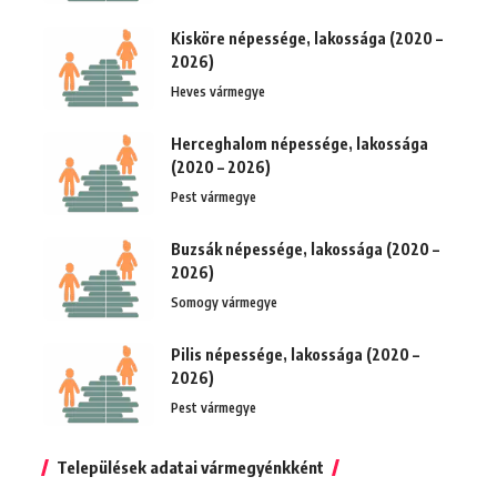
Kisköre népessége, lakossága (2020 –
2026)
Heves vármegye
Herceghalom népessége, lakossága
(2020 – 2026)
Pest vármegye
Buzsák népessége, lakossága (2020 –
2026)
Somogy vármegye
Pilis népessége, lakossága (2020 –
2026)
Pest vármegye
Települések adatai vármegyénkként