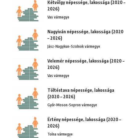
Kétvölgy népessége, lakossága (2020 –
2026)
Vas vármegye
Nagyiván népessége, lakossága (2020
– 2026)
Jász-Nagykun-Szolnok vármegye
Velemér népessége, lakossága (2020 –
2026)
Vas vármegye
Töltéstava népessége, lakossága
(2020 – 2026)
Győr-Moson-Sopron vármegye
Értény népessége, lakossága (2020 –
2026)
Tolna vármegye