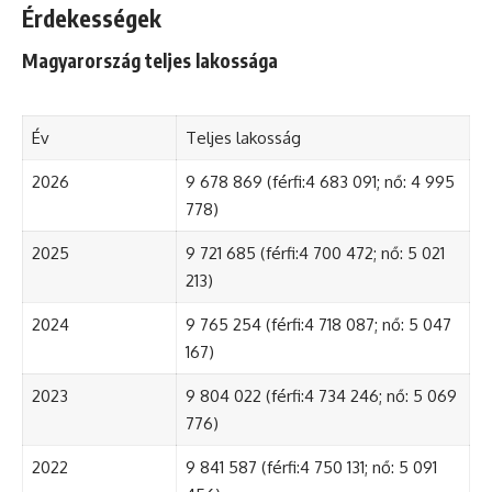
Érdekességek
Magyarország teljes lakossága
Év
Teljes lakosság
2026
9 678 869 (férfi:4 683 091; nő: 4 995
778)
2025
9 721 685 (férfi:4 700 472; nő: 5 021
213)
2024
9 765 254 (férfi:4 718 087; nő: 5 047
167)
2023
9 804 022 (férfi:4 734 246; nő: 5 069
776)
2022
9 841 587 (férfi:4 750 131; nő: 5 091