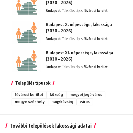
(2020 – 2026)
Budapest
Település típus:
fővárosi kerület
Budapest X. népessége, lakossága
(2020 – 2026)
Budapest
Település típus:
fővárosi kerület
Budapest XI. népessége, lakossága
(2020 – 2026)
Budapest
Település típus:
fővárosi kerület
Település típusok
fővárosi kerület
község
megyei jogú város
megye székhely
nagyközség
város
További települések lakossági adatai