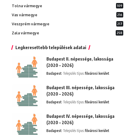
Tolna vármegye
109
Vas vármegye
216
Veszprém vármegye
217
Zala vármegye
258
Legkeresettebb települések adatai
Budapest II. népessége, lakossága
(2020 – 2026)
Budapest
Település típus:
fővárosi kerület
Budapest III. népessége, lakossága
(2020 – 2026)
Budapest
Település típus:
fővárosi kerület
Budapest IV. népessége, lakossága
(2020 – 2026)
Budapest
Település típus:
fővárosi kerület