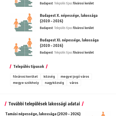
Budapest
Település típus:
fővárosi kerület
Budapest X. népessége, lakossága
(2020 – 2026)
Budapest
Település típus:
fővárosi kerület
Budapest XI. népessége, lakossága
(2020 – 2026)
Budapest
Település típus:
fővárosi kerület
Település típusok
fővárosi kerület
község
megyei jogú város
megye székhely
nagyközség
város
További települések lakossági adatai
Tamási népessége, lakossága (2020 – 2026)