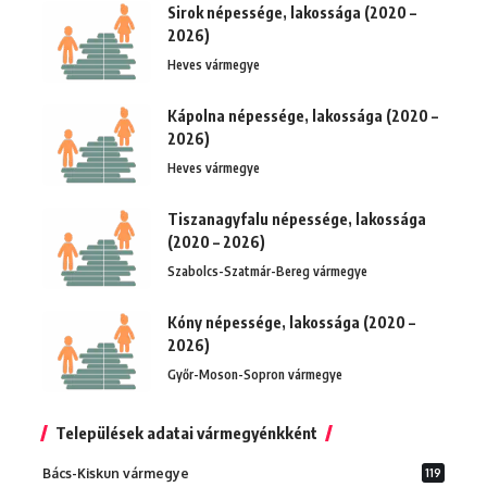
Sirok népessége, lakossága (2020 –
2026)
Heves vármegye
Kápolna népessége, lakossága (2020 –
2026)
Heves vármegye
Tiszanagyfalu népessége, lakossága
(2020 – 2026)
Szabolcs-Szatmár-Bereg vármegye
Kóny népessége, lakossága (2020 –
2026)
Győr-Moson-Sopron vármegye
Települések adatai vármegyénkként
Bács-Kiskun vármegye
119