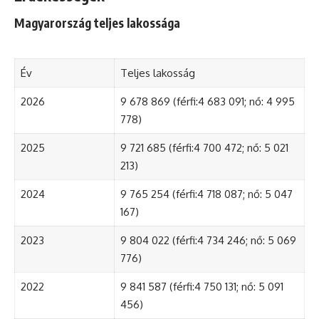
Magyarország teljes lakossága
Év
Teljes lakosság
2026
9 678 869 (férfi:4 683 091; nő: 4 995
778)
2025
9 721 685 (férfi:4 700 472; nő: 5 021
213)
2024
9 765 254 (férfi:4 718 087; nő: 5 047
167)
2023
9 804 022 (férfi:4 734 246; nő: 5 069
776)
2022
9 841 587 (férfi:4 750 131; nő: 5 091
456)