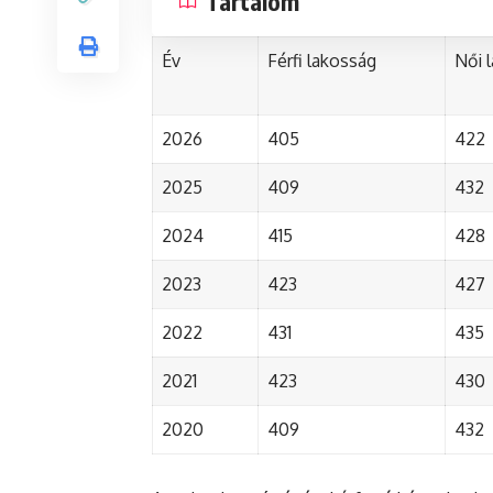
Tartalom
Év
Férfi lakosság
Női 
2026
405
422
2025
409
432
2024
415
428
2023
423
427
2022
431
435
2021
423
430
2020
409
432