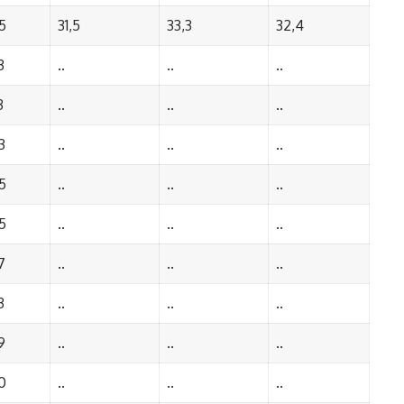
5
31,5
33,3
32,4
3
..
..
..
3
..
..
..
3
..
..
..
5
..
..
..
5
..
..
..
7
..
..
..
3
..
..
..
9
..
..
..
0
..
..
..