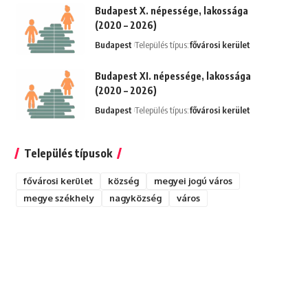
Budapest X. népessége, lakossága
(2020 – 2026)
Budapest
Település típus:
fővárosi kerület
Budapest XI. népessége, lakossága
(2020 – 2026)
Budapest
Település típus:
fővárosi kerület
Település típusok
fővárosi kerület
község
megyei jogú város
megye székhely
nagyközség
város