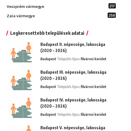
217
Veszprém vármegye
258
Zala vármegye
Legkeresettebb települések adatai
Budapest II. népessége, lakossága
(2020 – 2026)
Budapest
Település típus:
fővárosi kerület
Budapest III. népessége, lakossága
(2020 – 2026)
Budapest
Település típus:
fővárosi kerület
Budapest IV. népessége, lakossága
(2020 – 2026)
Budapest
Település típus:
fővárosi kerület
Budapest V. népessége, lakossága