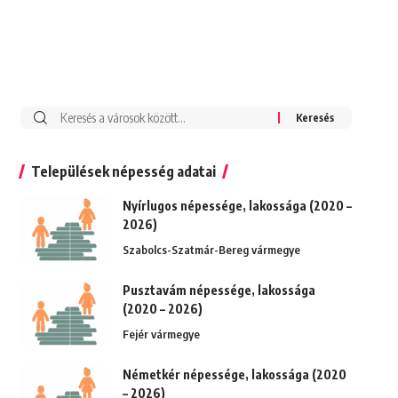
Keresés:
Települések népesség adatai
Nyírlugos népessége, lakossága (2020 –
2026)
Szabolcs-Szatmár-Bereg vármegye
Pusztavám népessége, lakossága
(2020 – 2026)
Fejér vármegye
Németkér népessége, lakossága (2020
– 2026)