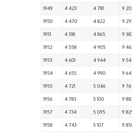
1949
4 423
4 781
9 20
1950
4 470
4 822
9 29
1951
4 518
4 865
9 38
1952
4 558
4 905
9 46
1953
4 601
4 944
9 54
1954
4 655
4 990
9 64
1955
4 721
5 046
9 76
1956
4 783
5 100
9 88
1957
4 734
5 095
9 82
1958
4 743
5 107
9 85