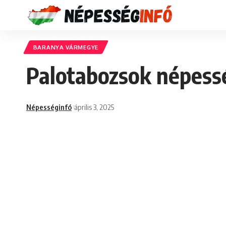
BARANYA VÁRMEGYE
Palotabozsok népessé
Népességinfó
április 3, 2025