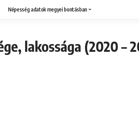
Népesség adatok megyei bontásban
ge, lakossága (2020 – 