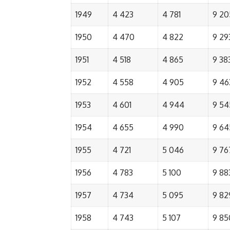
1949
4 423
4 781
9 20
1950
4 470
4 822
9 29
1951
4 518
4 865
9 38
1952
4 558
4 905
9 46
1953
4 601
4 944
9 54
1954
4 655
4 990
9 64
1955
4 721
5 046
9 76
1956
4 783
5 100
9 88
1957
4 734
5 095
9 82
1958
4 743
5 107
9 85