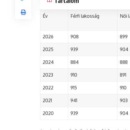
Tartalom
Év
Férfi lakosság
Női 
2026
908
899
2025
939
904
2024
884
888
2023
910
891
2022
915
910
2021
941
903
2020
939
904