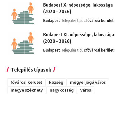
Budapest X. népessége, lakossága
(2020 – 2026)
Budapest
Település típus:
fővárosi kerület
Budapest XI. népessége, lakossága
(2020 – 2026)
Budapest
Település típus:
fővárosi kerület
Település típusok
fővárosi kerület
község
megyei jogú város
megye székhely
nagyközség
város