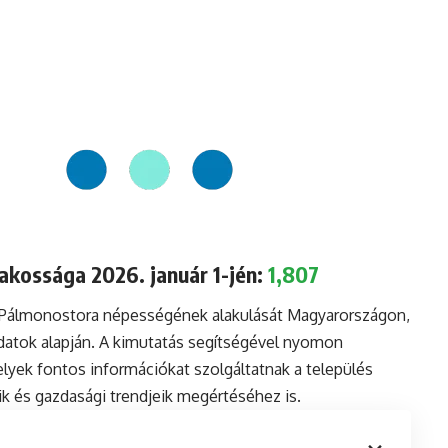
kossága 2026. január 1-jén:
1,807
a Pálmonostora népességének alakulását Magyarországon,
datok alapján. A kimutatás segítségével nyomon
lyek fontos információkat szolgáltatnak a település
aik és gazdasági trendjeik megértéséhez is.