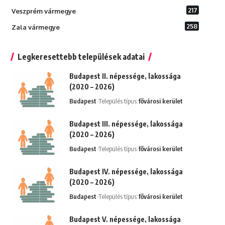
217
Veszprém vármegye
258
Zala vármegye
Legkeresettebb települések adatai
Budapest II. népessége, lakossága
(2020 – 2026)
Budapest
Település típus:
fővárosi kerület
Budapest III. népessége, lakossága
(2020 – 2026)
Budapest
Település típus:
fővárosi kerület
Budapest IV. népessége, lakossága
(2020 – 2026)
Budapest
Település típus:
fővárosi kerület
Budapest V. népessége, lakossága