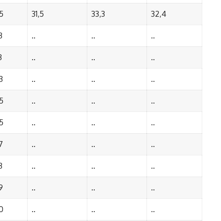
5
31,5
33,3
32,4
3
..
..
..
3
..
..
..
3
..
..
..
5
..
..
..
5
..
..
..
7
..
..
..
3
..
..
..
9
..
..
..
0
..
..
..