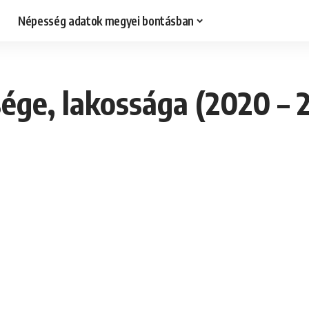
Népesség adatok megyei bontásban
ége, lakossága (2020 – 