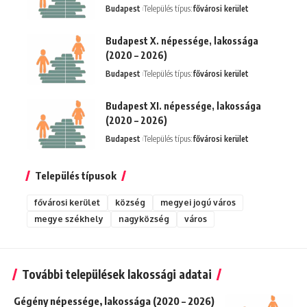
Budapest
Település típus:
fővárosi kerület
Budapest X. népessége, lakossága
(2020 – 2026)
Budapest
Település típus:
fővárosi kerület
Budapest XI. népessége, lakossága
(2020 – 2026)
Budapest
Település típus:
fővárosi kerület
Település típusok
fővárosi kerület
község
megyei jogú város
megye székhely
nagyközség
város
További települések lakossági adatai
Gégény népessége, lakossága (2020 – 2026)