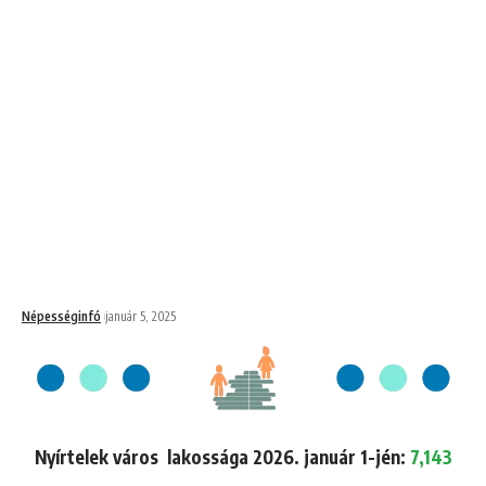
Népességinfó
január 5, 2025
Nyírtelek város lakossága 2026. január 1-jén:
7,143