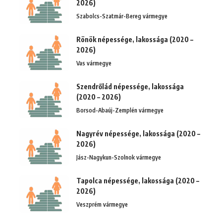
2026)
Szabolcs-Szatmár-Bereg vármegye
Rönök népessége, lakossága (2020 –
2026)
Vas vármegye
Szendrőlád népessége, lakossága
(2020 – 2026)
Borsod-Abaúj-Zemplén vármegye
Nagyrév népessége, lakossága (2020 –
2026)
Jász-Nagykun-Szolnok vármegye
Tapolca népessége, lakossága (2020 –
2026)
Veszprém vármegye