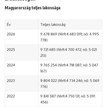
Magyarország teljes lakossága
Év
Teljes lakosság
2026
9 678 869 (férfi:4 683 091; nő: 4 995
778)
2025
9 721 685 (férfi:4 700 472; nő: 5 021
213)
2024
9 765 254 (férfi:4 718 087; nő: 5 047
167)
2023
9 804 022 (férfi:4 734 246; nő: 5 069
776)
2022
9 841 587 (férfi:4 750 131; nő: 5 091
456)