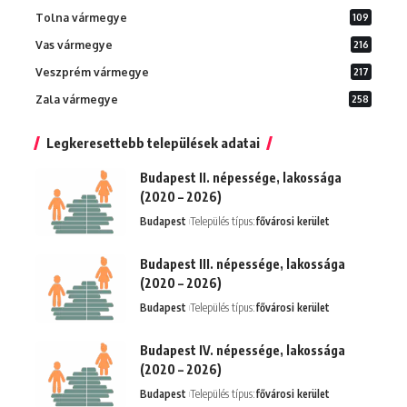
Tolna vármegye
109
Vas vármegye
216
Veszprém vármegye
217
Zala vármegye
258
Legkeresettebb települések adatai
Budapest II. népessége, lakossága
(2020 – 2026)
Budapest
Település típus:
fővárosi kerület
Budapest III. népessége, lakossága
(2020 – 2026)
Budapest
Település típus:
fővárosi kerület
Budapest IV. népessége, lakossága
(2020 – 2026)
Budapest
Település típus:
fővárosi kerület