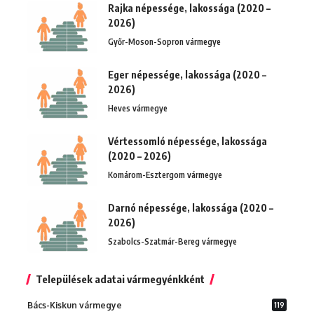
Rajka népessége, lakossága (2020 –
2026)
Győr-Moson-Sopron vármegye
Eger népessége, lakossága (2020 –
2026)
Heves vármegye
Vértessomló népessége, lakossága
(2020 – 2026)
Komárom-Esztergom vármegye
Darnó népessége, lakossága (2020 –
2026)
Szabolcs-Szatmár-Bereg vármegye
Települések adatai vármegyénkként
Bács-Kiskun vármegye
119