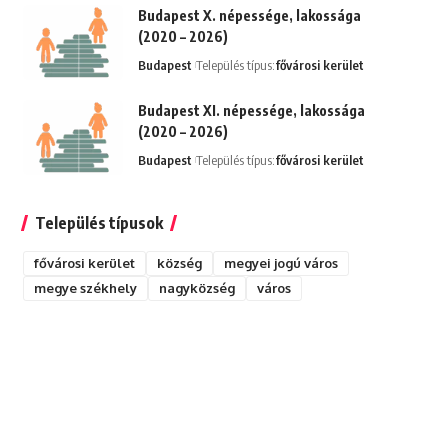
Budapest X. népessége, lakossága
(2020 – 2026)
Budapest
Település típus:
fővárosi kerület
Budapest XI. népessége, lakossága
(2020 – 2026)
Budapest
Település típus:
fővárosi kerület
Település típusok
fővárosi kerület
község
megyei jogú város
megye székhely
nagyközség
város