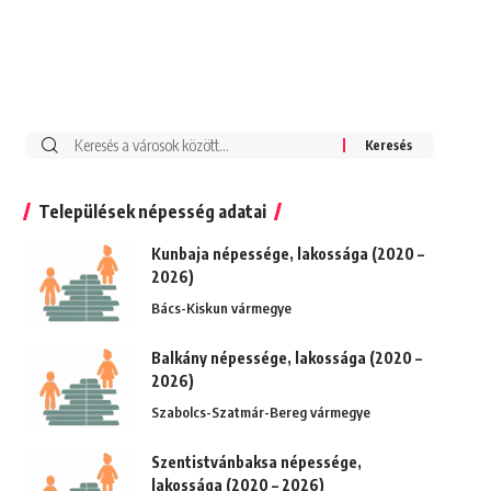
Keresés:
Települések népesség adatai
Kunbaja népessége, lakossága (2020 –
2026)
Bács-Kiskun vármegye
Balkány népessége, lakossága (2020 –
2026)
Szabolcs-Szatmár-Bereg vármegye
Szentistvánbaksa népessége,
lakossága (2020 – 2026)