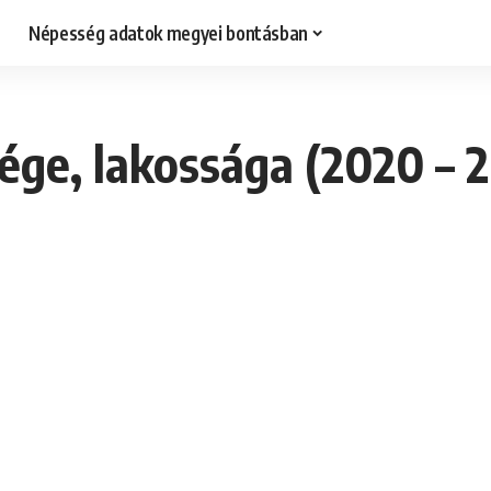
Népesség adatok megyei bontásban
ge, lakossága (2020 – 