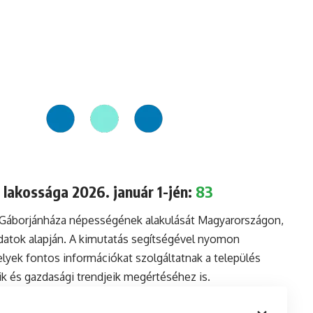
lakossága 2026. január 1-jén:
83
a Gáborjánháza népességének alakulását Magyarországon,
datok alapján. A kimutatás segítségével nyomon
lyek fontos információkat szolgáltatnak a település
aik és gazdasági trendjeik megértéséhez is.