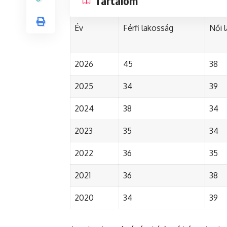
Tartalom
Év
Férfi lakosság
Női 
2026
45
38
2025
34
39
2024
38
34
2023
35
34
2022
36
35
2021
36
38
2020
34
39