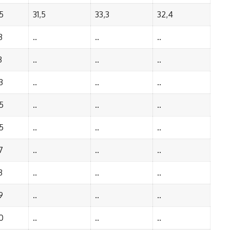
5
31,5
33,3
32,4
3
..
..
..
3
..
..
..
3
..
..
..
5
..
..
..
5
..
..
..
7
..
..
..
3
..
..
..
9
..
..
..
0
..
..
..