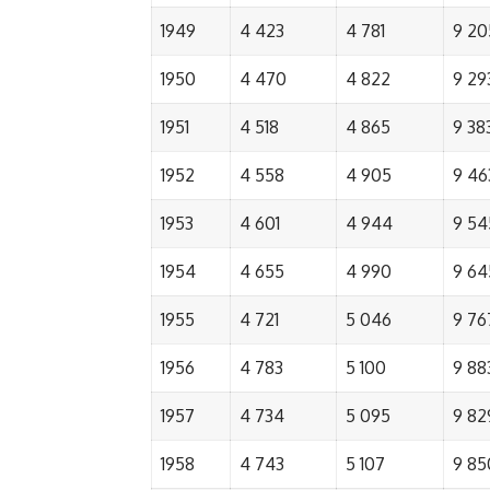
1949
4 423
4 781
9 20
1950
4 470
4 822
9 29
1951
4 518
4 865
9 38
1952
4 558
4 905
9 46
1953
4 601
4 944
9 54
1954
4 655
4 990
9 64
1955
4 721
5 046
9 76
1956
4 783
5 100
9 88
1957
4 734
5 095
9 82
1958
4 743
5 107
9 85