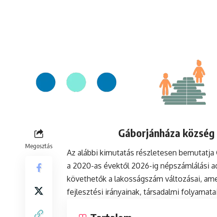
Gáborjánháza község 
Megosztás
Az alábbi kimutatás részletesen bemutatj
a 2020-as évektől 2026-ig népszámlálási a
követhetők a lakosságszám változásai, ame
fejlesztési irányainak, társadalmi folyamat