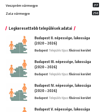
217
Veszprém vármegye
258
Zala vármegye
Legkeresettebb települések adatai
Budapest II. népessége, lakossága
(2020 – 2026)
Budapest
Település típus:
fővárosi kerület
Budapest III. népessége, lakossága
(2020 – 2026)
Budapest
Település típus:
fővárosi kerület
Budapest IV. népessége, lakossága
(2020 – 2026)
Budapest
Település típus:
fővárosi kerület
Budapest V. népessége, lakossága