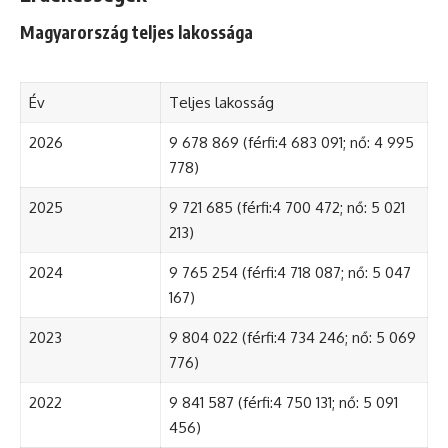
Magyarország teljes lakossága
Év
Teljes lakosság
2026
9 678 869 (férfi:4 683 091; nő: 4 995
778)
2025
9 721 685 (férfi:4 700 472; nő: 5 021
213)
2024
9 765 254 (férfi:4 718 087; nő: 5 047
167)
2023
9 804 022 (férfi:4 734 246; nő: 5 069
776)
2022
9 841 587 (férfi:4 750 131; nő: 5 091
456)