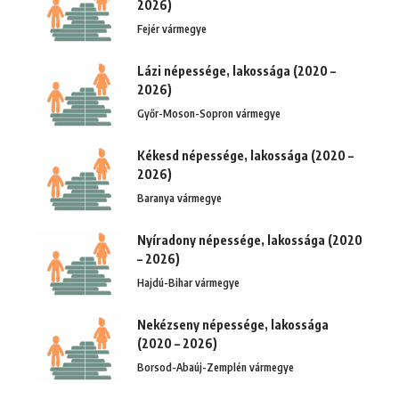
2026)
Fejér vármegye
Lázi népessége, lakossága (2020 –
2026)
Győr-Moson-Sopron vármegye
Kékesd népessége, lakossága (2020 –
2026)
Baranya vármegye
Nyíradony népessége, lakossága (2020
– 2026)
Hajdú-Bihar vármegye
Nekézseny népessége, lakossága
(2020 – 2026)
Borsod-Abaúj-Zemplén vármegye