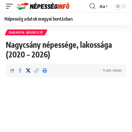
Aa
Font
Resizer
Népesség adatok megyei bontásban
BARANYA VÁRMEGYE
Nagycsány népessége, lakossága
(2020 – 2026)
11 perc olvasás