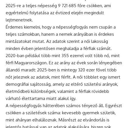
2025-re a teljes népesség 9 721 685 főre csökken, ami
egyértelmű folytatása az évtized elején megindult
lejtmenetnek.
Érdemes kiemelni, hogy a népességfogyás nem csupán a
teljes számokban, hanem a nemek arányában is érdekes
mintázatokat mutat. Az adatok szerint a női lakosság
minden évben jelentősen meghaladja a férfiak számát.
2020-ban például több mint 355 ezerrel volt több nő, mint
férfi Magyarországon. Ez az arány az évek során lényegében
állandó maradt: 2025-ben is mintegy 320 ezer fővel több
nőt jeleznek az adatok, mint férfit. A női többlet egy ismert
demográfiai sajátosság, amely az eltérő születési arányok,
életmódbeli különbségek, valamint a férfiak rövidebb
várható élettartama miatt alakul így.
A népességfogyás hátterében számos tényező áll. Egyrészt
csökken a születések száma: kevesebb gyermek születik,
mint ahányan elhaláloznak. Másrészt az elvándorlás is
jelentős hatással van az adatok alakulására, hiszen sok