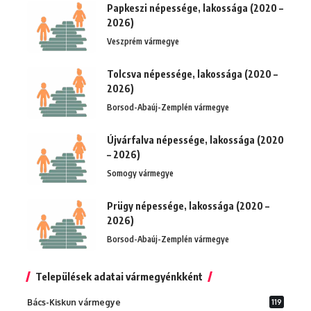
Papkeszi népessége, lakossága (2020 –
2026)
Veszprém vármegye
Tolcsva népessége, lakossága (2020 –
2026)
Borsod-Abaúj-Zemplén vármegye
Újvárfalva népessége, lakossága (2020
– 2026)
Somogy vármegye
Prügy népessége, lakossága (2020 –
2026)
Borsod-Abaúj-Zemplén vármegye
Települések adatai vármegyénkként
Bács-Kiskun vármegye
119