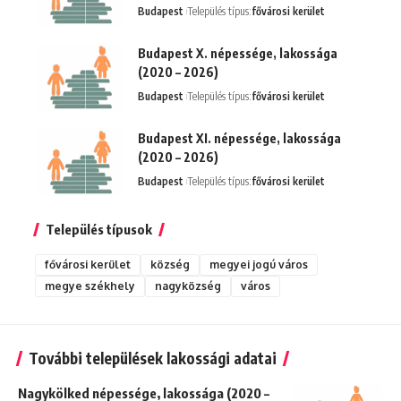
Budapest
Település típus:
fővárosi kerület
Budapest X. népessége, lakossága
(2020 – 2026)
Budapest
Település típus:
fővárosi kerület
Budapest XI. népessége, lakossága
(2020 – 2026)
Budapest
Település típus:
fővárosi kerület
Település típusok
fővárosi kerület
község
megyei jogú város
megye székhely
nagyközség
város
További települések lakossági adatai
Nagykölked népessége, lakossága (2020 –