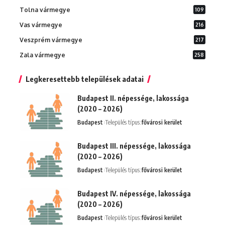
Tolna vármegye
109
Vas vármegye
216
Veszprém vármegye
217
Zala vármegye
258
Legkeresettebb települések adatai
Budapest II. népessége, lakossága
(2020 – 2026)
Budapest
Település típus:
fővárosi kerület
Budapest III. népessége, lakossága
(2020 – 2026)
Budapest
Település típus:
fővárosi kerület
Budapest IV. népessége, lakossága
(2020 – 2026)
Budapest
Település típus:
fővárosi kerület