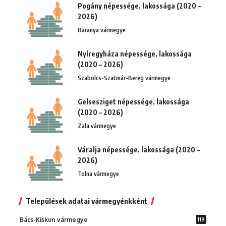
Pogány népessége, lakossága (2020 –
2026)
Baranya vármegye
Nyíregyháza népessége, lakossága
(2020 – 2026)
Szabolcs-Szatmár-Bereg vármegye
Gelsesziget népessége, lakossága
(2020 – 2026)
Zala vármegye
Váralja népessége, lakossága (2020 –
2026)
Tolna vármegye
Települések adatai vármegyénkként
Bács-Kiskun vármegye
119