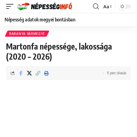
Aa
Font
Resizer
Népesség adatok megyei bontásban
BARANYA VÁRMEGYE
Martonfa népessége, lakossága
(2020 – 2026)
11 perc olvasás