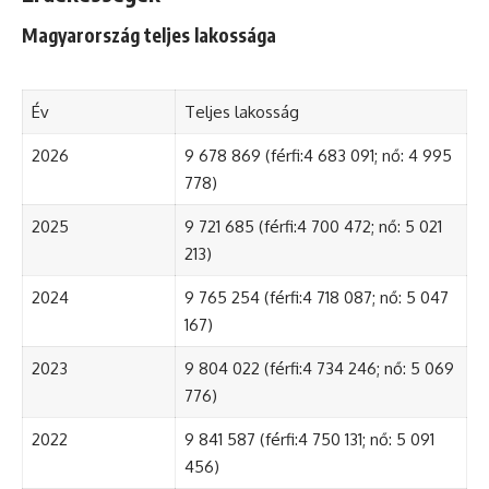
Magyarország teljes lakossága
Év
Teljes lakosság
2026
9 678 869 (férfi:4 683 091; nő: 4 995
778)
2025
9 721 685 (férfi:4 700 472; nő: 5 021
213)
2024
9 765 254 (férfi:4 718 087; nő: 5 047
167)
2023
9 804 022 (férfi:4 734 246; nő: 5 069
776)
2022
9 841 587 (férfi:4 750 131; nő: 5 091
456)