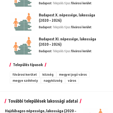
Budapest
Település típus:
fővárosi kerület
Budapest X. népessége, lakossága
(2020 – 2026)
Budapest
Település típus:
fővárosi kerület
Budapest XI. népessége, lakossága
(2020 – 2026)
Budapest
Település típus:
fővárosi kerület
Település típusok
fővárosi kerület
község
megyei jogú város
megye székhely
nagyközség
város
További települések lakossági adatai
Hajdúbagos népessége, lakossága (2020 –