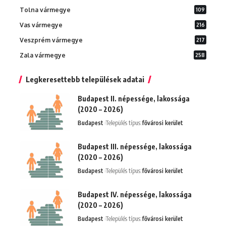
Tolna vármegye
109
Vas vármegye
216
Veszprém vármegye
217
Zala vármegye
258
Legkeresettebb települések adatai
Budapest II. népessége, lakossága
(2020 – 2026)
Budapest
Település típus:
fővárosi kerület
Budapest III. népessége, lakossága
(2020 – 2026)
Budapest
Település típus:
fővárosi kerület
Budapest IV. népessége, lakossága
(2020 – 2026)
Budapest
Település típus:
fővárosi kerület