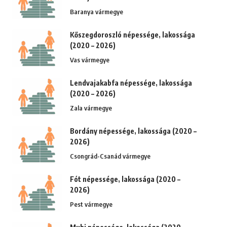
Baranya vármegye
Kőszegdoroszló népessége, lakossága
(2020 – 2026)
Vas vármegye
Lendvajakabfa népessége, lakossága
(2020 – 2026)
Zala vármegye
Bordány népessége, lakossága (2020 –
2026)
Csongrád-Csanád vármegye
Fót népessége, lakossága (2020 –
2026)
Pest vármegye