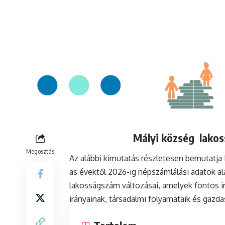
Mályi község lakos
Megosztás
Az alábbi kimutatás részletesen bemutatja
as évektől 2026-ig népszámlálási adatok a
lakosságszám változásai, amelyek fontos in
irányainak, társadalmi folyamataik és gazda