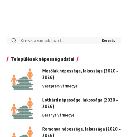
Keresés:
Települések népesség adatai
Mezőlak népessége, lakossága (2020 –
2026)
Veszprém vármegye
Lothárd népessége, lakossága (2020 –
2026)
Baranya vármegye
Romonya népessége, lakossága (2020 –
2026)