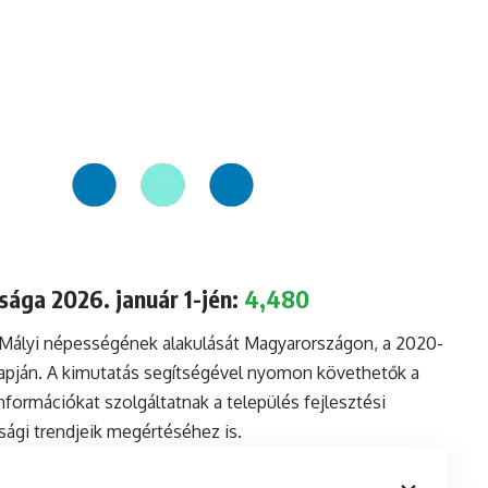
sága 2026. január 1-jén:
4,480
 Mályi népességének alakulását Magyarországon, a 2020-
lapján. A kimutatás segítségével nyomon követhetők a
formációkat szolgáltatnak a település fejlesztési
sági trendjeik megértéséhez is.