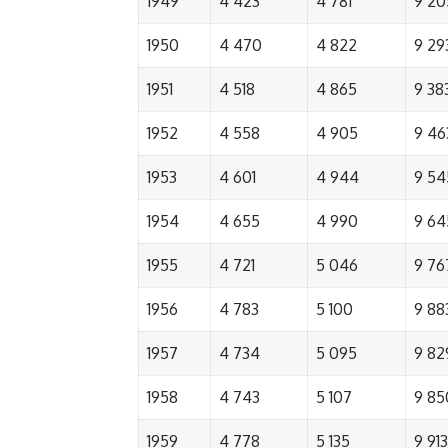
1949
4 423
4 781
9 20
1950
4 470
4 822
9 29
1951
4 518
4 865
9 38
1952
4 558
4 905
9 46
1953
4 601
4 944
9 54
1954
4 655
4 990
9 64
1955
4 721
5 046
9 76
1956
4 783
5 100
9 88
1957
4 734
5 095
9 82
1958
4 743
5 107
9 85
1959
4 778
5 135
9 913