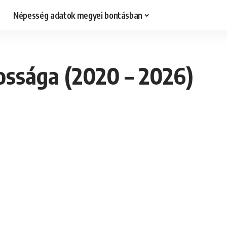
Népesség adatok megyei bontásban
ossága (2020 – 2026)