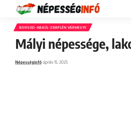
BORSOD-ABAÚJ-ZEMPLÉN VÁRMEGYE
Mályi népessége, lak
Népességinfó
április 15, 2025