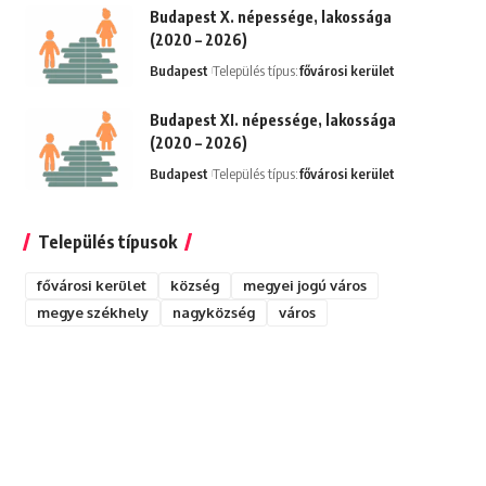
Budapest X. népessége, lakossága
(2020 – 2026)
Budapest
Település típus:
fővárosi kerület
Budapest XI. népessége, lakossága
(2020 – 2026)
Budapest
Település típus:
fővárosi kerület
Település típusok
fővárosi kerület
község
megyei jogú város
megye székhely
nagyközség
város