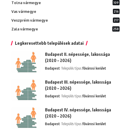
Tolna vármegye
109
Vas vármegye
216
Veszprém vármegye
217
Zala vármegye
258
Legkeresettebb települések adatai
Budapest II. népessége, lakossága
(2020 – 2026)
Budapest
Település típus:
fővárosi kerület
Budapest III. népessége, lakossága
(2020 – 2026)
Budapest
Település típus:
fővárosi kerület
Budapest IV. népessége, lakossága
(2020 – 2026)
Budapest
Település típus:
fővárosi kerület