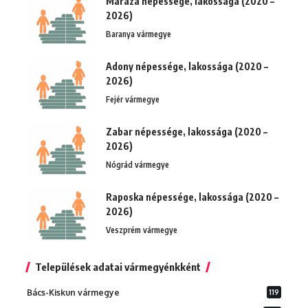
Maráza népessége, lakossága (2020 –
2026)
Baranya vármegye
Adony népessége, lakossága (2020 –
2026)
Fejér vármegye
Zabar népessége, lakossága (2020 –
2026)
Nógrád vármegye
Raposka népessége, lakossága (2020 –
2026)
Veszprém vármegye
Települések adatai vármegyénkként
Bács-Kiskun vármegye
119