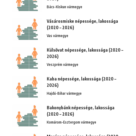
Bács-Kiskun vármegye
Vásárosmiske népessége, lakossága
(2020 – 2026)
Vas vármegye
Külsővat népessége, lakossága (2020 –
2026)
Veszprém vármegye
Kaba népessége, lakossága (2020 –
2026)
Hajdú-Bihar vármegye
Bakonybánk népessége, lakossága
(2020 – 2026)
Komárom-Esztergom vármegye