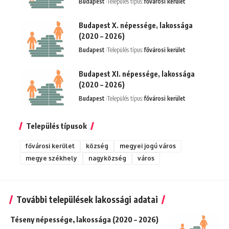
Budapest
Település típus:
fővárosi kerület
Budapest X. népessége, lakossága
(2020 – 2026)
Budapest
Település típus:
fővárosi kerület
Budapest XI. népessége, lakossága
(2020 – 2026)
Budapest
Település típus:
fővárosi kerület
Település típusok
fővárosi kerület
község
megyei jogú város
megye székhely
nagyközség
város
További települések lakossági adatai
Téseny népessége, lakossága (2020 – 2026)