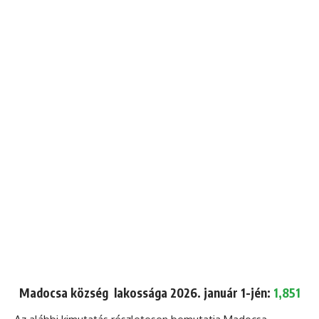
Madocsa község lakossága 2026. január 1-jén:
1,851