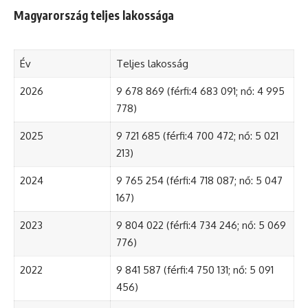
Magyarország teljes lakossága
Év
Teljes lakosság
2026
9 678 869 (férfi:4 683 091; nő: 4 995
778)
2025
9 721 685 (férfi:4 700 472; nő: 5 021
213)
2024
9 765 254 (férfi:4 718 087; nő: 5 047
167)
2023
9 804 022 (férfi:4 734 246; nő: 5 069
776)
2022
9 841 587 (férfi:4 750 131; nő: 5 091
456)