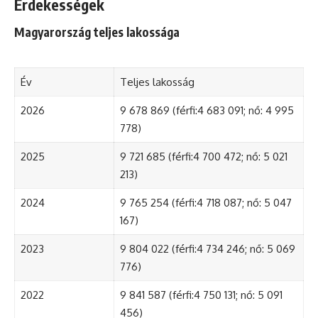
Érdekességek
Magyarország teljes lakossága
Év
Teljes lakosság
2026
9 678 869 (férfi:4 683 091; nő: 4 995
778)
2025
9 721 685 (férfi:4 700 472; nő: 5 021
213)
2024
9 765 254 (férfi:4 718 087; nő: 5 047
167)
2023
9 804 022 (férfi:4 734 246; nő: 5 069
776)
2022
9 841 587 (férfi:4 750 131; nő: 5 091
456)