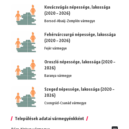
Kovácsvágás népessége, lakossága
(2020 – 2026)
Borsod-Abaúj-Zemplén vármegye
Fehérvárcsurgó népessége, lakossága
(2020 – 2026)
Fejér vármegye
Oroszló népessége, lakossága (2020 –
2026)
Baranya vármegye
Szeged népessége, lakossága (2020 –
2026)
Csongrád-Csanád vármegye
Települések adatai vármegyénkként
119