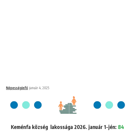
Népességinfó
január 4, 2025
Keménfa község lakossága 2026. január 1-jén:
84