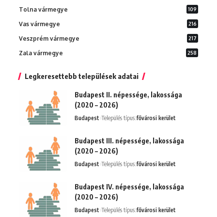
Tolna vármegye
109
Vas vármegye
216
Veszprém vármegye
217
Zala vármegye
258
Legkeresettebb települések adatai
Budapest II. népessége, lakossága
(2020 – 2026)
Budapest
Település típus:
fővárosi kerület
Budapest III. népessége, lakossága
(2020 – 2026)
Budapest
Település típus:
fővárosi kerület
Budapest IV. népessége, lakossága
(2020 – 2026)
Budapest
Település típus:
fővárosi kerület