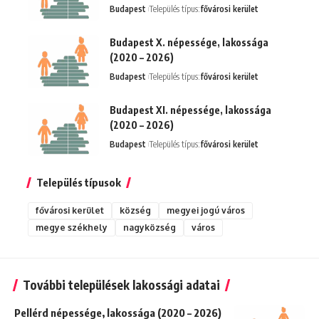
Budapest
Település típus:
fővárosi kerület
Budapest X. népessége, lakossága
(2020 – 2026)
Budapest
Település típus:
fővárosi kerület
Budapest XI. népessége, lakossága
(2020 – 2026)
Budapest
Település típus:
fővárosi kerület
Település típusok
fővárosi kerület
község
megyei jogú város
megye székhely
nagyközség
város
További települések lakossági adatai
Pellérd népessége, lakossága (2020 – 2026)