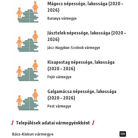
Mágocs népessége, lakossága (2020 –
2026)
Baranya vármegye
Jásztelek népessége, lakossága (2020 –
2026)
Jász-Nagykun-Szolnok vármegye
Kisapostag népessége, lakossága
(2020 – 2026)
Fejér vármegye
Galgamácsa népessége, lakossága
(2020 – 2026)
Pest vármegye
Települések adatai vármegyénkként
Bács-Kiskun vármegye
119