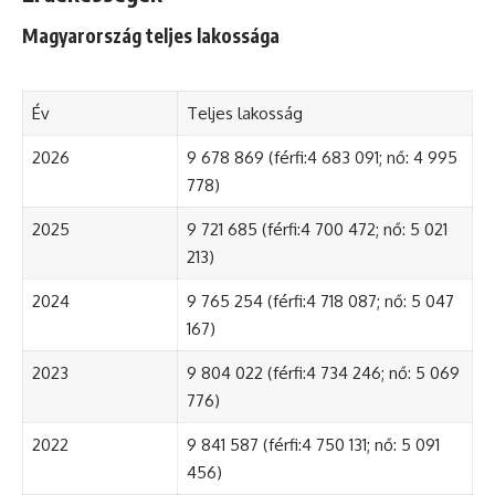
Magyarország teljes lakossága
Év
Teljes lakosság
2026
9 678 869 (férfi:4 683 091; nő: 4 995
778)
2025
9 721 685 (férfi:4 700 472; nő: 5 021
213)
2024
9 765 254 (férfi:4 718 087; nő: 5 047
167)
2023
9 804 022 (férfi:4 734 246; nő: 5 069
776)
2022
9 841 587 (férfi:4 750 131; nő: 5 091
456)