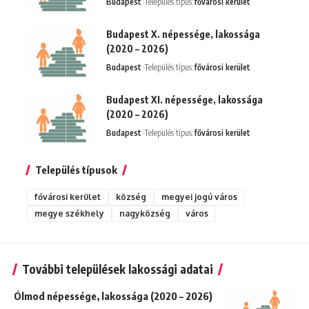
Budapest
Település típus:
fővárosi kerület
Budapest X. népessége, lakossága
(2020 – 2026)
Budapest
Település típus:
fővárosi kerület
Budapest XI. népessége, lakossága
(2020 – 2026)
Budapest
Település típus:
fővárosi kerület
Település típusok
fővárosi kerület
község
megyei jogú város
megye székhely
nagyközség
város
További települések lakossági adatai
Ólmod népessége, lakossága (2020 – 2026)