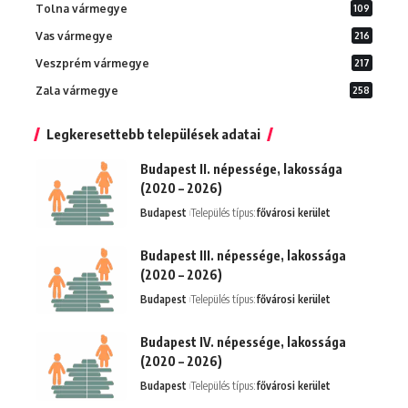
Tolna vármegye
109
Vas vármegye
216
Veszprém vármegye
217
Zala vármegye
258
Legkeresettebb települések adatai
Budapest II. népessége, lakossága
(2020 – 2026)
Budapest
Település típus:
fővárosi kerület
Budapest III. népessége, lakossága
(2020 – 2026)
Budapest
Település típus:
fővárosi kerület
Budapest IV. népessége, lakossága
(2020 – 2026)
Budapest
Település típus:
fővárosi kerület