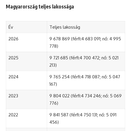
Magyarország teljes lakossága
Év
Teljes lakosság
2026
9 678 869 (férfi:4 683 091; nő: 4 995
778)
2025
9 721 685 (férfi:4 700 472; nő: 5 021
213)
2024
9 765 254 (férfi:4 718 087; nő: 5 047
167)
2023
9 804 022 (férfi:4 734 246; nő: 5 069
776)
2022
9 841 587 (férfi:4 750 131; nő: 5 091
456)