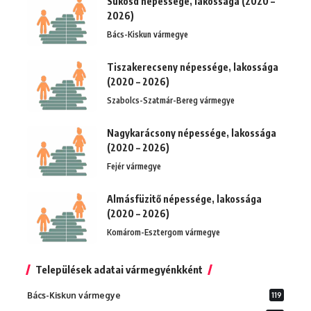
Sükösd népessége, lakossága (2020 –
2026)
Bács-Kiskun vármegye
Tiszakerecseny népessége, lakossága
(2020 – 2026)
Szabolcs-Szatmár-Bereg vármegye
Nagykarácsony népessége, lakossága
(2020 – 2026)
Fejér vármegye
Almásfüzitő népessége, lakossága
(2020 – 2026)
Komárom-Esztergom vármegye
Települések adatai vármegyénkként
Bács-Kiskun vármegye
119