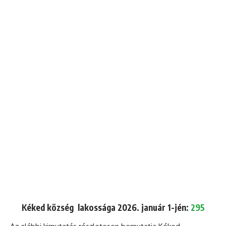
Kéked község lakossága 2026. január 1-jén:
295