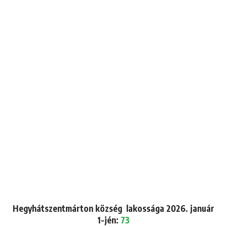
Hegyhátszentmárton község lakossága 2026. január
1-jén:
73