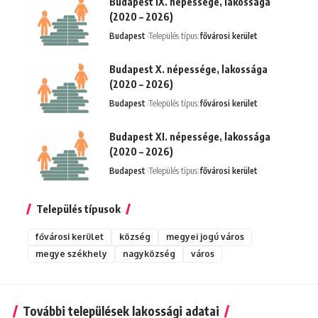
Budapest IX. népessége, lakossága
(2020 – 2026)
Budapest
Település típus:
fővárosi kerület
Budapest X. népessége, lakossága
(2020 – 2026)
Budapest
Település típus:
fővárosi kerület
Budapest XI. népessége, lakossága
(2020 – 2026)
Budapest
Település típus:
fővárosi kerület
Település típusok
fővárosi kerület
község
megyei jogú város
megye székhely
nagyközség
város
További települések lakossági adatai