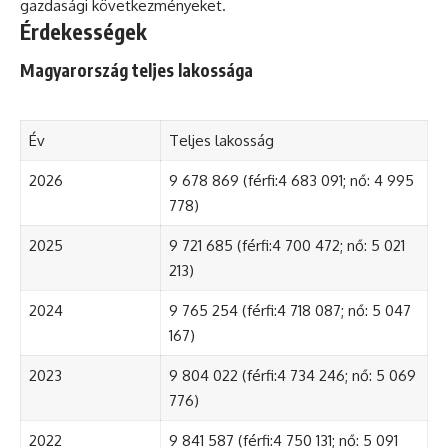
gazdasági következményeket.
Érdekességek
Magyarország teljes lakossága
Év
Teljes lakosság
2026
9 678 869 (férfi:4 683 091; nő: 4 995
778)
2025
9 721 685 (férfi:4 700 472; nő: 5 021
213)
2024
9 765 254 (férfi:4 718 087; nő: 5 047
167)
2023
9 804 022 (férfi:4 734 246; nő: 5 069
776)
2022
9 841 587 (férfi:4 750 131; nő: 5 091