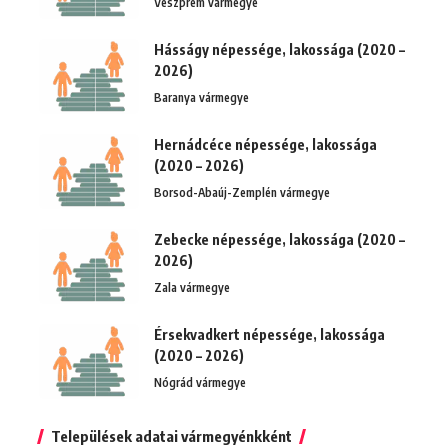
Veszprém vármegye
Hásságy népessége, lakossága (2020 –
2026)
Baranya vármegye
Hernádcéce népessége, lakossága
(2020 – 2026)
Borsod-Abaúj-Zemplén vármegye
Zebecke népessége, lakossága (2020 –
2026)
Zala vármegye
Érsekvadkert népessége, lakossága
(2020 – 2026)
Nógrád vármegye
Települések adatai vármegyénkként