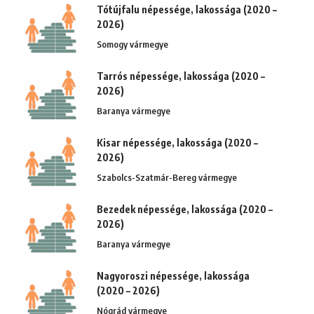
Tótújfalu népessége, lakossága (2020 –
2026)
Somogy vármegye
Tarrós népessége, lakossága (2020 –
2026)
Baranya vármegye
Kisar népessége, lakossága (2020 –
2026)
Szabolcs-Szatmár-Bereg vármegye
Bezedek népessége, lakossága (2020 –
2026)
Baranya vármegye
Nagyoroszi népessége, lakossága
(2020 – 2026)
Nógrád vármegye