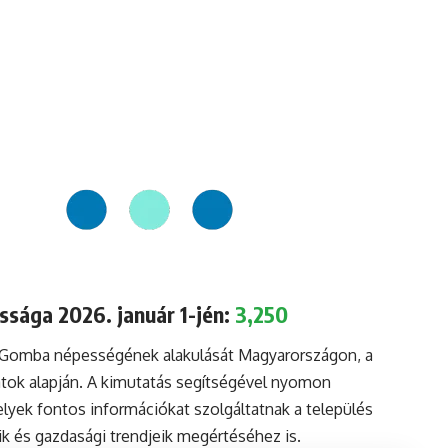
sága 2026. január 1-jén:
3,250
a Gomba népességének alakulását Magyarországon, a
tok alapján. A kimutatás segítségével nyomon
lyek fontos információkat szolgáltatnak a település
aik és gazdasági trendjeik megértéséhez is.