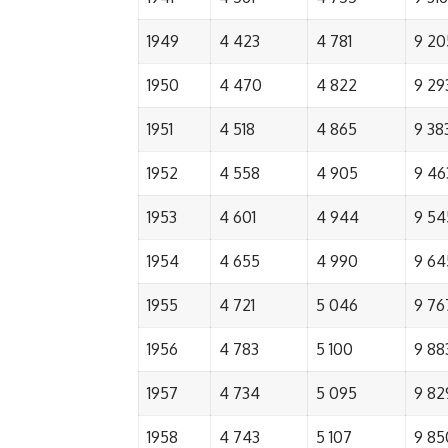
1949
4 423
4 781
9 20
1950
4 470
4 822
9 29
1951
4 518
4 865
9 38
1952
4 558
4 905
9 46
1953
4 601
4 944
9 54
1954
4 655
4 990
9 64
1955
4 721
5 046
9 76
1956
4 783
5 100
9 88
1957
4 734
5 095
9 82
1958
4 743
5 107
9 85