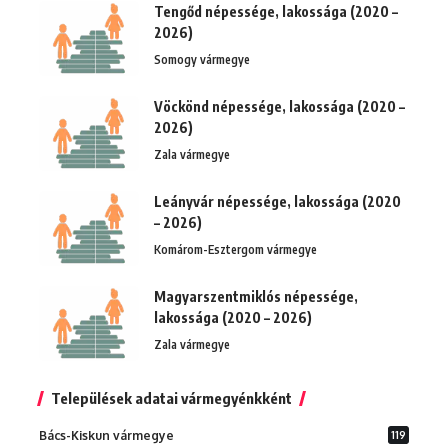
Tengőd népessége, lakossága (2020 –
2026)
Somogy vármegye
Vöckönd népessége, lakossága (2020 –
2026)
Zala vármegye
Leányvár népessége, lakossága (2020
– 2026)
Komárom-Esztergom vármegye
Magyarszentmiklós népessége,
lakossága (2020 – 2026)
Zala vármegye
Települések adatai vármegyénkként
Bács-Kiskun vármegye
119