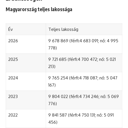
Magyarország teljes lakossága
Év
Teljes lakosság
2026
9 678 869 (férfi:4 683 091; nő: 4 995
778)
2025
9 721 685 (férfi:4 700 472; nő: 5 021
213)
2024
9 765 254 (férfi:4 718 087; nő: 5 047
167)
2023
9 804 022 (férfi:4 734 246; nő: 5 069
776)
2022
9 841 587 (férfi:4 750 131; nő: 5 091
456)