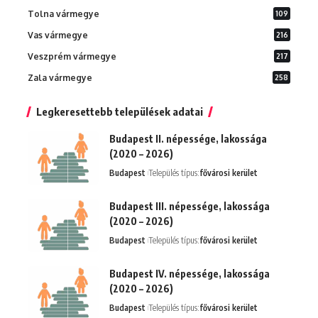
Tolna vármegye
109
Vas vármegye
216
Veszprém vármegye
217
Zala vármegye
258
Legkeresettebb települések adatai
Budapest II. népessége, lakossága
(2020 – 2026)
Budapest
Település típus:
fővárosi kerület
Budapest III. népessége, lakossága
(2020 – 2026)
Budapest
Település típus:
fővárosi kerület
Budapest IV. népessége, lakossága
(2020 – 2026)
Budapest
Település típus:
fővárosi kerület