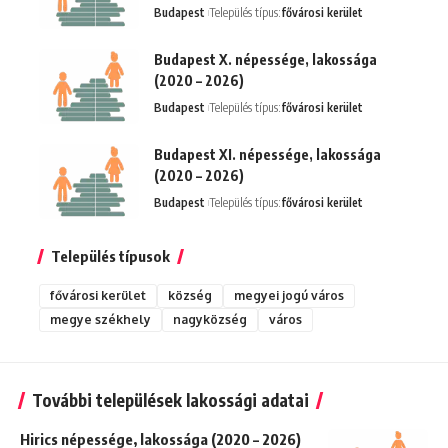
Budapest
Település típus:
fővárosi kerület
Budapest X. népessége, lakossága
(2020 – 2026)
Budapest
Település típus:
fővárosi kerület
Budapest XI. népessége, lakossága
(2020 – 2026)
Budapest
Település típus:
fővárosi kerület
Település típusok
fővárosi kerület
község
megyei jogú város
megye székhely
nagyközség
város
További települések lakossági adatai
Hirics népessége, lakossága (2020 – 2026)