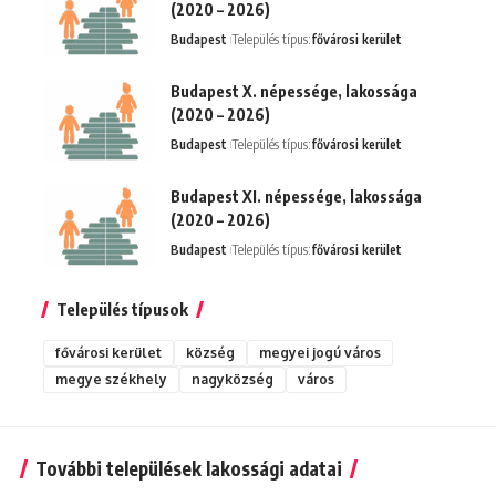
(2020 – 2026)
Budapest
Település típus:
fővárosi kerület
Budapest X. népessége, lakossága
(2020 – 2026)
Budapest
Település típus:
fővárosi kerület
Budapest XI. népessége, lakossága
(2020 – 2026)
Budapest
Település típus:
fővárosi kerület
Település típusok
fővárosi kerület
község
megyei jogú város
megye székhely
nagyközség
város
További települések lakossági adatai