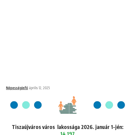
Népességinfó
április 12, 2025
Tiszaújváros város lakossága 2026. január 1-jén:
14,197