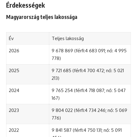
Érdekességek
Magyarország teljes lakossága
Év
Teljes lakosság
2026
9 678 869 (férfi:4 683 091; nő: 4 995
778)
2025
9 721 685 (férfi:4 700 472; nő: 5 021
213)
2024
9 765 254 (férfi:4 718 087; nő: 5 047
167)
2023
9 804 022 (férfi:4 734 246; nő: 5 069
776)
2022
9 841 587 (férfi:4 750 131; nő: 5 091