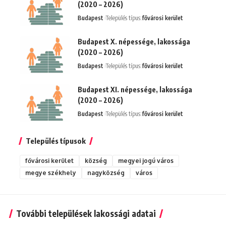
(2020 – 2026)
Budapest
Település típus:
fővárosi kerület
Budapest X. népessége, lakossága
(2020 – 2026)
Budapest
Település típus:
fővárosi kerület
Budapest XI. népessége, lakossága
(2020 – 2026)
Budapest
Település típus:
fővárosi kerület
Település típusok
fővárosi kerület
község
megyei jogú város
megye székhely
nagyközség
város
További települések lakossági adatai