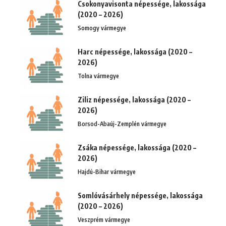
Csokonyavisonta népessége, lakossága
(2020 – 2026)
Somogy vármegye
Harc népessége, lakossága (2020 –
2026)
Tolna vármegye
Ziliz népessége, lakossága (2020 –
2026)
Borsod-Abaúj-Zemplén vármegye
Zsáka népessége, lakossága (2020 –
2026)
Hajdú-Bihar vármegye
Somlóvásárhely népessége, lakossága
(2020 – 2026)
Veszprém vármegye