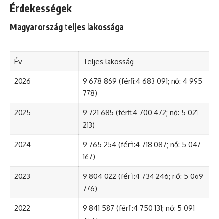
Érdekességek
Magyarország teljes lakossága
Év
Teljes lakosság
2026
9 678 869 (férfi:4 683 091; nő: 4 995
778)
2025
9 721 685 (férfi:4 700 472; nő: 5 021
213)
2024
9 765 254 (férfi:4 718 087; nő: 5 047
167)
2023
9 804 022 (férfi:4 734 246; nő: 5 069
776)
2022
9 841 587 (férfi:4 750 131; nő: 5 091