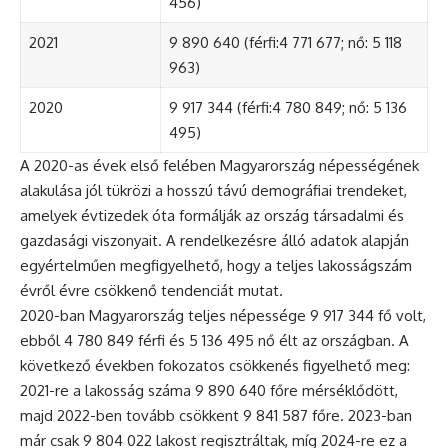
456)
2021
9 890 640 (férfi:4 771 677; nő: 5 118
963)
2020
9 917 344 (férfi:4 780 849; nő: 5 136
495)
A 2020-as évek első felében Magyarország népességének
alakulása jól tükrözi a hosszú távú demográfiai trendeket,
amelyek évtizedek óta formálják az ország társadalmi és
gazdasági viszonyait. A rendelkezésre álló adatok alapján
egyértelműen megfigyelhető, hogy a teljes lakosságszám
évről évre csökkenő tendenciát mutat.
2020-ban Magyarország teljes népessége 9 917 344 fő volt,
ebből 4 780 849 férfi és 5 136 495 nő élt az országban. A
következő években fokozatos csökkenés figyelhető meg:
2021-re a lakosság száma 9 890 640 főre mérséklődött,
majd 2022-ben tovább csökkent 9 841 587 főre. 2023-ban
már csak 9 804 022 lakost regisztráltak, míg 2024-re ez a