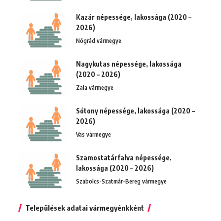
Kazár népessége, lakossága (2020 –
2026)
Nógrád vármegye
Nagykutas népessége, lakossága
(2020 – 2026)
Zala vármegye
Sótony népessége, lakossága (2020 –
2026)
Vas vármegye
Szamostatárfalva népessége,
lakossága (2020 – 2026)
Szabolcs-Szatmár-Bereg vármegye
Települések adatai vármegyénkként