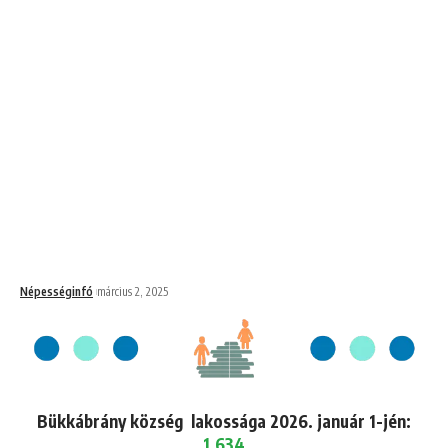
Népességinfó
március 2, 2025
Bükkábrány község lakossága 2026. január 1-jén:
1,634