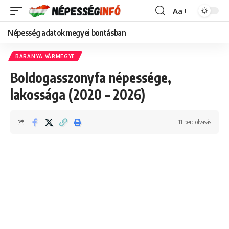
Aa
Font
Resizer
Népesség adatok megyei bontásban
BARANYA VÁRMEGYE
Boldogasszonyfa népessége,
lakossága (2020 – 2026)
11 perc olvasás