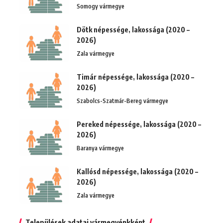
Somogy vármegye
Dötk népessége, lakossága (2020 –
2026)
Zala vármegye
Timár népessége, lakossága (2020 –
2026)
Szabolcs-Szatmár-Bereg vármegye
Pereked népessége, lakossága (2020 –
2026)
Baranya vármegye
Kallósd népessége, lakossága (2020 –
2026)
Zala vármegye
Települések adatai vármegyénkként