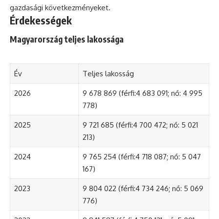
gazdasági következményeket.
Érdekességek
Magyarország teljes lakossága
Év
Teljes lakosság
2026
9 678 869 (férfi:4 683 091; nő: 4 995
778)
2025
9 721 685 (férfi:4 700 472; nő: 5 021
213)
2024
9 765 254 (férfi:4 718 087; nő: 5 047
167)
2023
9 804 022 (férfi:4 734 246; nő: 5 069
776)