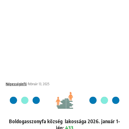
Népességinfó
február 13, 2025
Boldogasszonyfa község lakossága 2026. január 1-
jén:
433