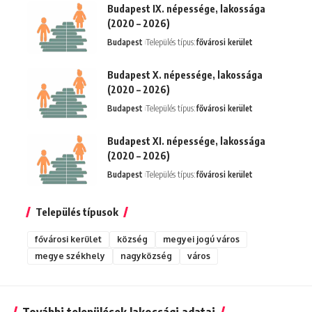
Budapest IX. népessége, lakossága
(2020 – 2026)
Budapest
Település típus:
fővárosi kerület
Budapest X. népessége, lakossága
(2020 – 2026)
Budapest
Település típus:
fővárosi kerület
Budapest XI. népessége, lakossága
(2020 – 2026)
Budapest
Település típus:
fővárosi kerület
Település típusok
fővárosi kerület
község
megyei jogú város
megye székhely
nagyközség
város
További települések lakossági adatai