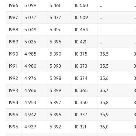
1986
5 099
5 461
10 560
..
..
1987
5 072
5 437
10 509
..
..
1988
5 049
5 415
10 464
..
..
1989
5 026
5 395
10 421
..
..
1990
4 985
5 390
10 375
35,5
3
1991
4 980
5 393
10 373
35,5
3
1992
4 976
5 398
10 374
35,6
3
1993
4 966
5 399
10 365
35,7
3
1994
4 953
5 397
10 350
35,8
3
1995
4 942
5 395
10 337
35,9
3
1996
4 929
5 392
10 321
36,0
3