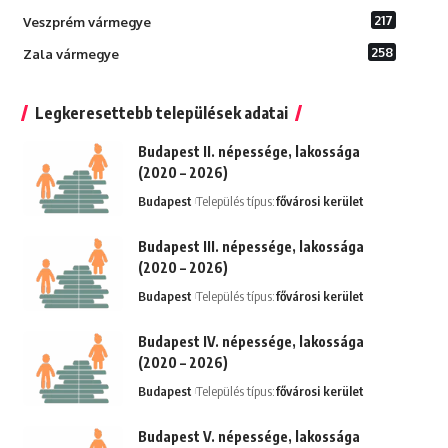
217
Veszprém vármegye
258
Zala vármegye
Legkeresettebb települések adatai
Budapest II. népessége, lakossága
(2020 – 2026)
Budapest
Település típus:
fővárosi kerület
Budapest III. népessége, lakossága
(2020 – 2026)
Budapest
Település típus:
fővárosi kerület
Budapest IV. népessége, lakossága
(2020 – 2026)
Budapest
Település típus:
fővárosi kerület
Budapest V. népessége, lakossága