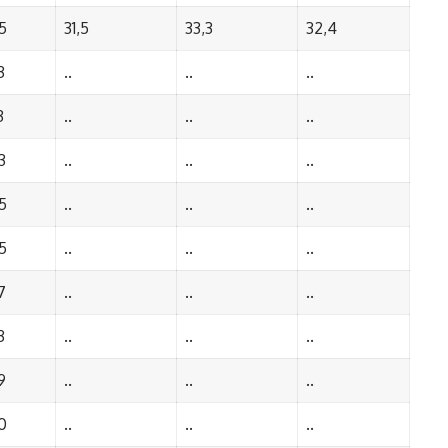
5
31,5
33,3
32,4
3
..
..
..
3
..
..
..
3
..
..
..
5
..
..
..
5
..
..
..
7
..
..
..
3
..
..
..
9
..
..
..
0
..
..
..