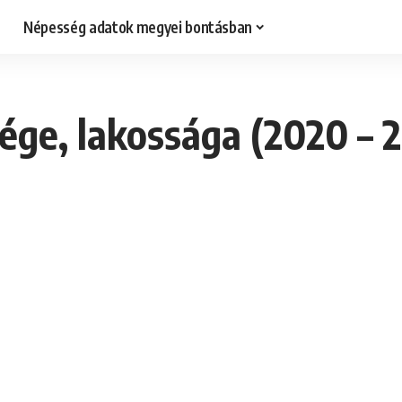
Népesség adatok megyei bontásban
ge, lakossága (2020 – 