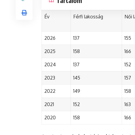
Tartalom
Év
Férfi lakosság
Női 
2026
137
155
2025
158
166
2024
137
152
2023
145
157
2022
149
158
2021
152
163
2020
158
166