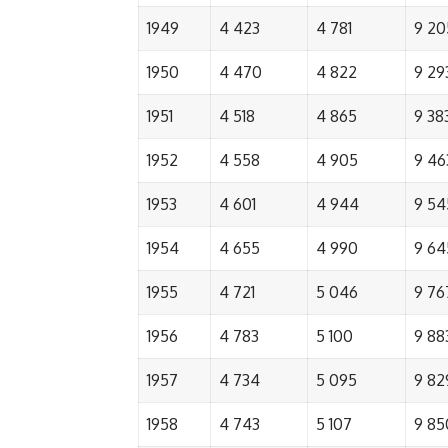
1949
4 423
4 781
9 20
1950
4 470
4 822
9 29
1951
4 518
4 865
9 38
1952
4 558
4 905
9 46
1953
4 601
4 944
9 54
1954
4 655
4 990
9 64
1955
4 721
5 046
9 76
1956
4 783
5 100
9 88
1957
4 734
5 095
9 82
1958
4 743
5 107
9 85