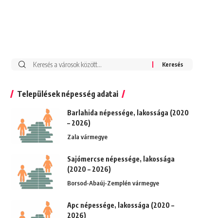
Keresés:
Települések népesség adatai
Barlahida népessége, lakossága (2020
– 2026)
Zala vármegye
Sajómercse népessége, lakossága
(2020 – 2026)
Borsod-Abaúj-Zemplén vármegye
Apc népessége, lakossága (2020 –
2026)