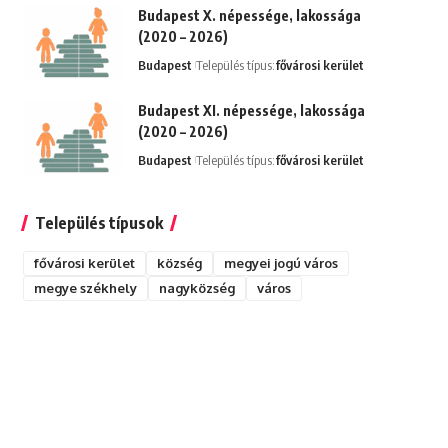
Budapest X. népessége, lakossága
(2020 – 2026)
Budapest
Település típus:
fővárosi kerület
Budapest XI. népessége, lakossága
(2020 – 2026)
Budapest
Település típus:
fővárosi kerület
Település típusok
fővárosi kerület
község
megyei jogú város
megye székhely
nagyközség
város