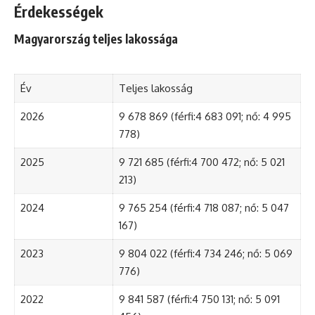
Érdekességek
Magyarország teljes lakossága
Év
Teljes lakosság
2026
9 678 869 (férfi:4 683 091; nő: 4 995
778)
2025
9 721 685 (férfi:4 700 472; nő: 5 021
213)
2024
9 765 254 (férfi:4 718 087; nő: 5 047
167)
2023
9 804 022 (férfi:4 734 246; nő: 5 069
776)
2022
9 841 587 (férfi:4 750 131; nő: 5 091