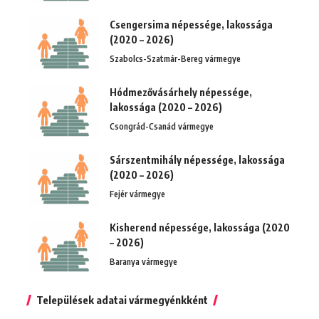
Csengersima népessége, lakossága
(2020 – 2026)
Szabolcs-Szatmár-Bereg vármegye
Hódmezővásárhely népessége,
lakossága (2020 – 2026)
Csongrád-Csanád vármegye
Sárszentmihály népessége, lakossága
(2020 – 2026)
Fejér vármegye
Kisherend népessége, lakossága (2020
– 2026)
Baranya vármegye
Települések adatai vármegyénkként