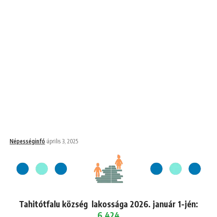
Népességinfó
április 3, 2025
Tahitótfalu község lakossága 2026. január 1-jén:
6,424