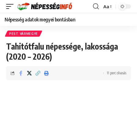
Aa
Font
Resizer
Népesség adatok megyei bontásban
PEST VÁRMEGYE
Tahitótfalu népessége, lakossága
(2020 – 2026)
11 perc olvasás