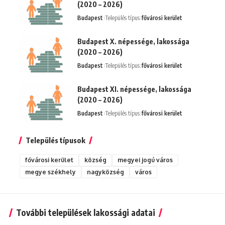
(2020 – 2026)
Budapest
Település típus:
fővárosi kerület
Budapest X. népessége, lakossága
(2020 – 2026)
Budapest
Település típus:
fővárosi kerület
Budapest XI. népessége, lakossága
(2020 – 2026)
Budapest
Település típus:
fővárosi kerület
Település típusok
fővárosi kerület
község
megyei jogú város
megye székhely
nagyközség
város
További települések lakossági adatai