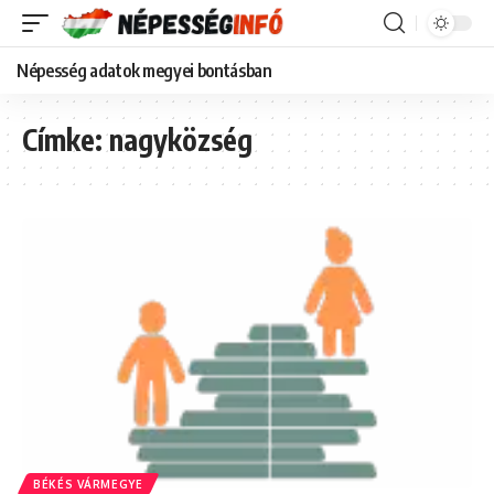
Népesség adatok megyei bontásban
Címke:
nagyközség
BÉKÉS VÁRMEGYE