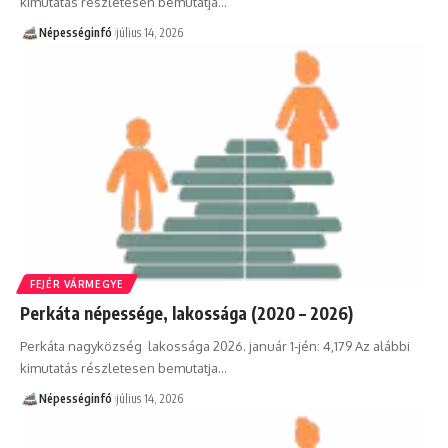
kimutatás részletesen bemutatja…
Népességinfó
július 14, 2026
FEJÉR VÁRMEGYE
Perkáta népessége, lakossága (2020 – 2026)
Perkáta nagyközség lakossága 2026. január 1-jén: 4,179 Az alábbi
kimutatás részletesen bemutatja…
Népességinfó
július 14, 2026