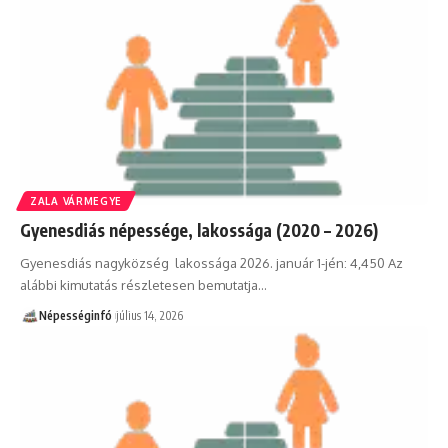
ZALA VÁRMEGYE
Gyenesdiás népessége, lakossága (2020 – 2026)
Gyenesdiás nagyközség lakossága 2026. január 1-jén: 4,450 Az
alábbi kimutatás részletesen bemutatja…
Népességinfó
július 14, 2026