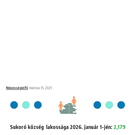
Népességinfó
március 15, 2025
Sukoró község lakossága 2026. január 1-jén:
2,179