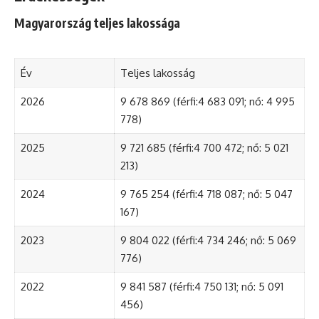
Magyarország teljes lakossága
Év
Teljes lakosság
2026
9 678 869 (férfi:4 683 091; nő: 4 995
778)
2025
9 721 685 (férfi:4 700 472; nő: 5 021
213)
2024
9 765 254 (férfi:4 718 087; nő: 5 047
167)
2023
9 804 022 (férfi:4 734 246; nő: 5 069
776)
2022
9 841 587 (férfi:4 750 131; nő: 5 091
456)