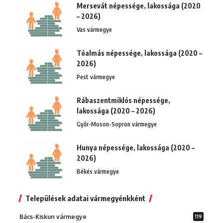
Mersevát népessége, lakossága (2020
– 2026)
Vas vármegye
Tóalmás népessége, lakossága (2020 –
2026)
Pest vármegye
Rábaszentmiklós népessége,
lakossága (2020 – 2026)
Győr-Moson-Sopron vármegye
Hunya népessége, lakossága (2020 –
2026)
Békés vármegye
Települések adatai vármegyénkként
Bács-Kiskun vármegye
119