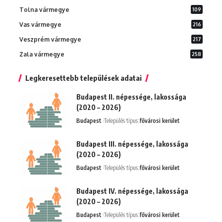
Tolna vármegye
109
Vas vármegye
216
Veszprém vármegye
217
Zala vármegye
258
Legkeresettebb települések adatai
Budapest II. népessége, lakossága
(2020 – 2026)
Budapest
Település típus:
fővárosi kerület
Budapest III. népessége, lakossága
(2020 – 2026)
Budapest
Település típus:
fővárosi kerület
Budapest IV. népessége, lakossága
(2020 – 2026)
Budapest
Település típus:
fővárosi kerület