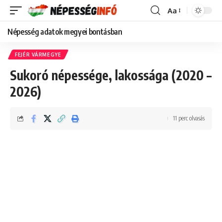
Aa
Font
Resizer
Népesség adatok megyei bontásban
FEJÉR VÁRMEGYE
Sukoró népessége, lakossága (2020 –
2026)
11 perc olvasás