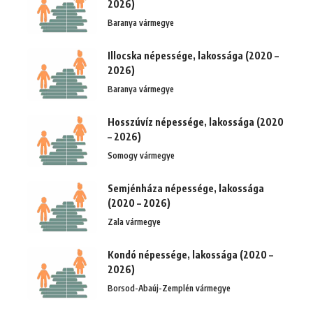
2026)
Baranya vármegye
Illocska népessége, lakossága (2020 –
2026)
Baranya vármegye
Hosszúvíz népessége, lakossága (2020
– 2026)
Somogy vármegye
Semjénháza népessége, lakossága
(2020 – 2026)
Zala vármegye
Kondó népessége, lakossága (2020 –
2026)
Borsod-Abaúj-Zemplén vármegye