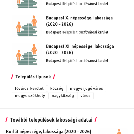
Budapest
Település típus:
fővárosi kerület
Budapest X. népessége, lakossága
(2020 – 2026)
Budapest
Település típus:
fővárosi kerület
Budapest XI. népessége, lakossága
(2020 – 2026)
Budapest
Település típus:
fővárosi kerület
Település típusok
fővárosi kerület
község
megyei jogú város
megye székhely
nagyközség
város
További települések lakossági adatai
Korlát népessége, lakossága (2020 – 2026)