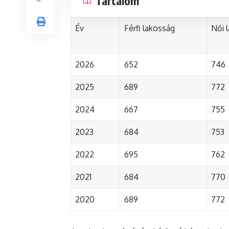
Tartalom
Év
Férfi lakosság
Női 
2026
652
746
2025
689
772
2024
667
755
2023
684
753
2022
695
762
2021
684
770
2020
689
772