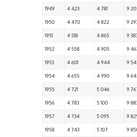
1949
4 423
4 781
9 20
1950
4 470
4 822
9 29
1951
4 518
4 865
9 38
1952
4 558
4 905
9 46
1953
4 601
4 944
9 54
1954
4 655
4 990
9 64
1955
4 721
5 046
9 76
1956
4 783
5 100
9 88
1957
4 734
5 095
9 82
1958
4 743
5 107
9 85