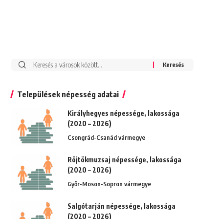
Keresés:
Települések népesség adatai
Királyhegyes népessége, lakossága
(2020 – 2026)
Csongrád-Csanád vármegye
Röjtökmuzsaj népessége, lakossága
(2020 – 2026)
Győr-Moson-Sopron vármegye
Salgótarján népessége, lakossága
(2020 – 2026)