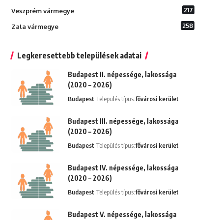
217
Veszprém vármegye
258
Zala vármegye
Legkeresettebb települések adatai
Budapest II. népessége, lakossága
(2020 – 2026)
Budapest
Település típus:
fővárosi kerület
Budapest III. népessége, lakossága
(2020 – 2026)
Budapest
Település típus:
fővárosi kerület
Budapest IV. népessége, lakossága
(2020 – 2026)
Budapest
Település típus:
fővárosi kerület
Budapest V. népessége, lakossága