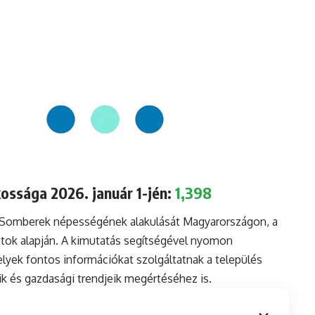
ssága 2026. január 1-jén:
1,398
a Somberek népességének alakulását Magyarországon, a
tok alapján. A kimutatás segítségével nyomon
lyek fontos információkat szolgáltatnak a település
aik és gazdasági trendjeik megértéséhez is.