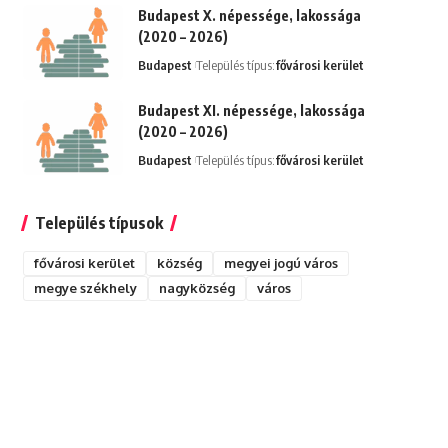
Budapest X. népessége, lakossága
(2020 – 2026)
Budapest
Település típus:
fővárosi kerület
Budapest XI. népessége, lakossága
(2020 – 2026)
Budapest
Település típus:
fővárosi kerület
Település típusok
fővárosi kerület
község
megyei jogú város
megye székhely
nagyközség
város