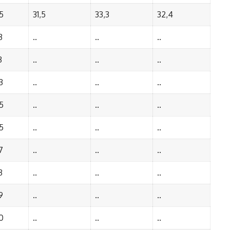
5
31,5
33,3
32,4
3
..
..
..
3
..
..
..
3
..
..
..
5
..
..
..
5
..
..
..
7
..
..
..
3
..
..
..
9
..
..
..
0
..
..
..