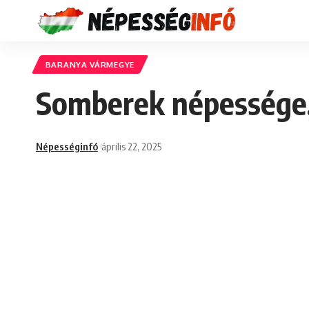
BARANYA VÁRMEGYE
Somberek népessége,
Népességinfó
április 22, 2025