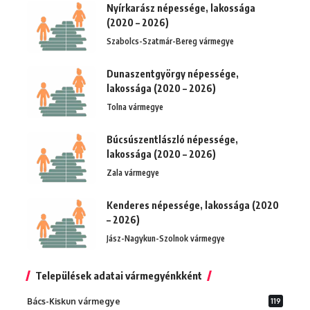
Nyírkarász népessége, lakossága
(2020 – 2026)
Szabolcs-Szatmár-Bereg vármegye
Dunaszentgyörgy népessége,
lakossága (2020 – 2026)
Tolna vármegye
Búcsúszentlászló népessége,
lakossága (2020 – 2026)
Zala vármegye
Kenderes népessége, lakossága (2020
– 2026)
Jász-Nagykun-Szolnok vármegye
Települések adatai vármegyénkként
Bács-Kiskun vármegye
119