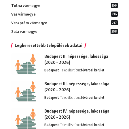
Tolna vármegye
109
Vas vármegye
216
Veszprém vármegye
217
Zala vármegye
258
Legkeresettebb települések adatai
Budapest II. népessége, lakossága
(2020 – 2026)
Budapest
Település típus:
fővárosi kerület
Budapest III. népessége, lakossága
(2020 – 2026)
Budapest
Település típus:
fővárosi kerület
Budapest IV. népessége, lakossága
(2020 – 2026)
Budapest
Település típus:
fővárosi kerület