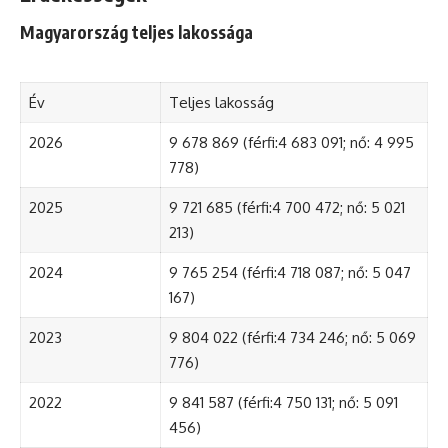
Magyarország teljes lakossága
Év
Teljes lakosság
2026
9 678 869 (férfi:4 683 091; nő: 4 995
778)
2025
9 721 685 (férfi:4 700 472; nő: 5 021
213)
2024
9 765 254 (férfi:4 718 087; nő: 5 047
167)
2023
9 804 022 (férfi:4 734 246; nő: 5 069
776)
2022
9 841 587 (férfi:4 750 131; nő: 5 091
456)