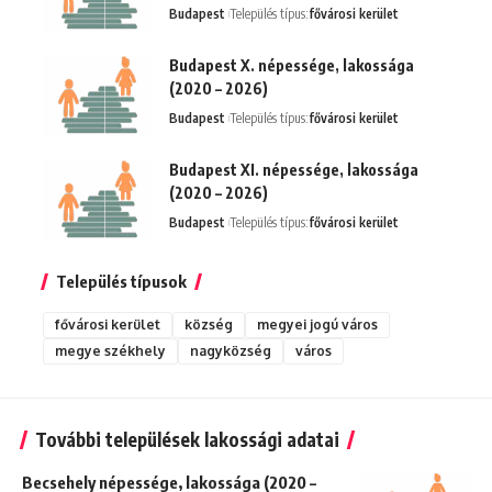
Budapest
Település típus:
fővárosi kerület
Budapest X. népessége, lakossága
(2020 – 2026)
Budapest
Település típus:
fővárosi kerület
Budapest XI. népessége, lakossága
(2020 – 2026)
Budapest
Település típus:
fővárosi kerület
Település típusok
fővárosi kerület
község
megyei jogú város
megye székhely
nagyközség
város
További települések lakossági adatai
Becsehely népessége, lakossága (2020 –