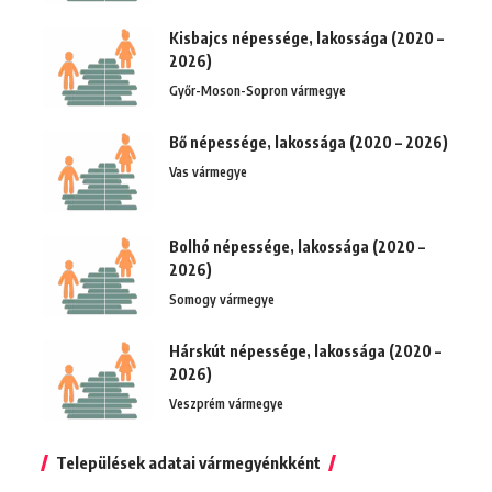
Kisbajcs népessége, lakossága (2020 –
2026)
Győr-Moson-Sopron vármegye
Bő népessége, lakossága (2020 – 2026)
Vas vármegye
Bolhó népessége, lakossága (2020 –
2026)
Somogy vármegye
Hárskút népessége, lakossága (2020 –
2026)
Veszprém vármegye
Települések adatai vármegyénkként