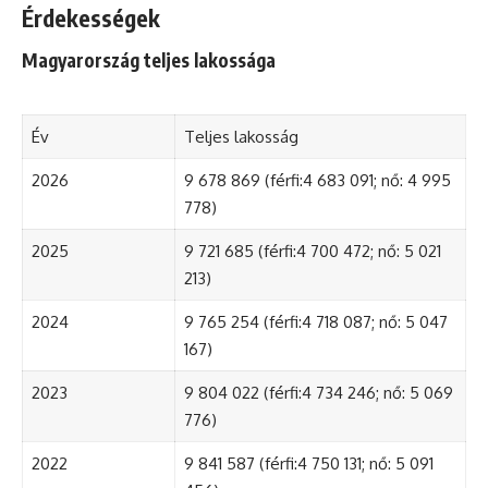
Érdekességek
Magyarország teljes lakossága
Év
Teljes lakosság
2026
9 678 869 (férfi:4 683 091; nő: 4 995
778)
2025
9 721 685 (férfi:4 700 472; nő: 5 021
213)
2024
9 765 254 (férfi:4 718 087; nő: 5 047
167)
2023
9 804 022 (férfi:4 734 246; nő: 5 069
776)
2022
9 841 587 (férfi:4 750 131; nő: 5 091