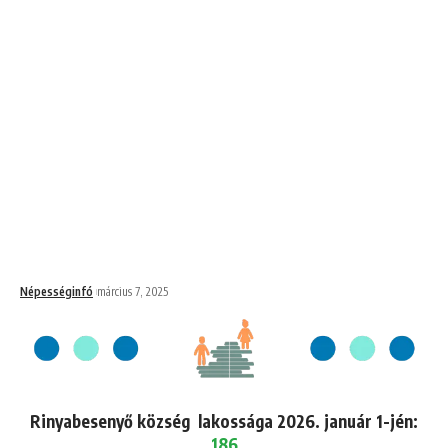
Népességinfó
március 7, 2025
Rinyabesenyő község lakossága 2026. január 1-jén:
186