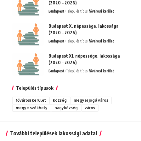
(2020 – 2026)
Budapest
Település típus:
fővárosi kerület
Budapest X. népessége, lakossága
(2020 – 2026)
Budapest
Település típus:
fővárosi kerület
Budapest XI. népessége, lakossága
(2020 – 2026)
Budapest
Település típus:
fővárosi kerület
Település típusok
fővárosi kerület
község
megyei jogú város
megye székhely
nagyközség
város
További települések lakossági adatai