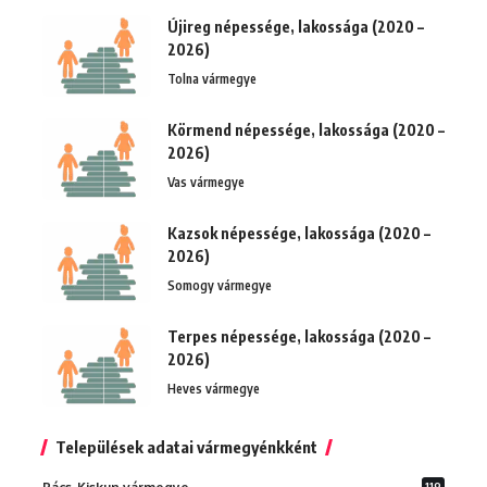
Újireg népessége, lakossága (2020 –
2026)
Tolna vármegye
Körmend népessége, lakossága (2020 –
2026)
Vas vármegye
Kazsok népessége, lakossága (2020 –
2026)
Somogy vármegye
Terpes népessége, lakossága (2020 –
2026)
Heves vármegye
Települések adatai vármegyénkként
119