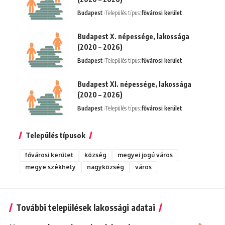
Budapest
Település típus:
fővárosi kerület
Budapest X. népessége, lakossága
(2020 – 2026)
Budapest
Település típus:
fővárosi kerület
Budapest XI. népessége, lakossága
(2020 – 2026)
Budapest
Település típus:
fővárosi kerület
Település típusok
fővárosi kerület
község
megyei jogú város
megye székhely
nagyközség
város
További települések lakossági adatai