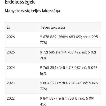
Érdekességek
Magyarország teljes lakossága
Év
Teljes lakosság
2026
9 678 869 (férfi:4 683 091; nő: 4 995
778)
2025
9 721 685 (férfi:4 700 472; nő: 5 021
213)
2024
9 765 254 (férfi:4 718 087; nő: 5 047
167)
2023
9 804 022 (férfi:4 734 246; nő: 5 069
776)
2022
9 841 587 (férfi:4 750 131; nő: 5 091
456)