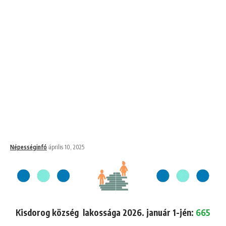
Népességinfó
április 10, 2025
Kisdorog község lakossága 2026. január 1-jén:
665