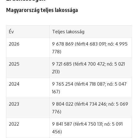
Magyarország teljes lakossága
Év
Teljes lakosság
2026
9 678 869 (férfi:4 683 091; nő: 4 995
778)
2025
9 721 685 (férfi:4 700 472; nő: 5 021
213)
2024
9 765 254 (férfi:4 718 087; nő: 5 047
167)
2023
9 804 022 (férfi:4 734 246; nő: 5 069
776)
2022
9 841 587 (férfi:4 750 131; nő: 5 091
456)