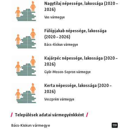
Nagytilaj népessége, lakossága (2020 –
2026)
Vas vármegye
Fülöpjakab népessége, lakossága
(2020 – 2026)
Bács-Kiskun vármegye
Kajárpéc népessége, lakossága (2020 –
2026)
Győr-Moson-Sopron vármegye
Kerta népessége, lakossága (2020 –
2026)
Veszprém vármegye
Települések adatai vármegyénkként
Bács-Kiskun vármegye
119