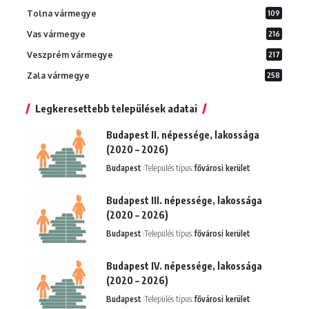
Tolna vármegye
109
Vas vármegye
216
Veszprém vármegye
217
Zala vármegye
258
Legkeresettebb települések adatai
Budapest II. népessége, lakossága
(2020 – 2026)
Budapest
Település típus:
fővárosi kerület
Budapest III. népessége, lakossága
(2020 – 2026)
Budapest
Település típus:
fővárosi kerület
Budapest IV. népessége, lakossága
(2020 – 2026)
Budapest
Település típus:
fővárosi kerület