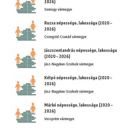
2026)
Somogy vármegye
Ruzsa népessége, lakossága (2020 –
2026)
Csongrád-Csanád vármegye
Jászszentandrás népessége, lakossága
(2020 – 2026)
Jász-Nagykun-Szolnok vármegye
Kétpó népessége, lakossága (2020 –
2026)
Jász-Nagykun-Szolnok vármegye
Márkó népessége, lakossága (2020 –
2026)
Veszprém vármegye