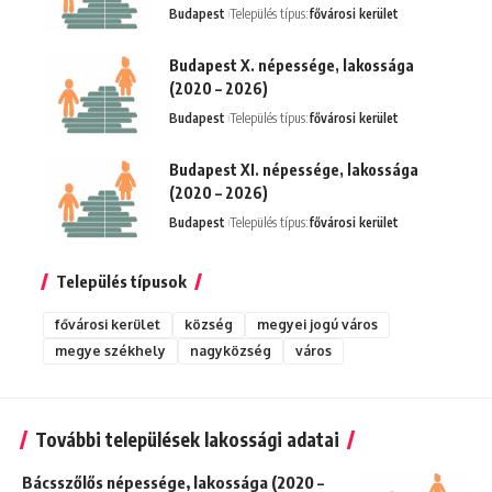
Budapest
Település típus:
fővárosi kerület
Budapest X. népessége, lakossága
(2020 – 2026)
Budapest
Település típus:
fővárosi kerület
Budapest XI. népessége, lakossága
(2020 – 2026)
Budapest
Település típus:
fővárosi kerület
Település típusok
fővárosi kerület
község
megyei jogú város
megye székhely
nagyközség
város
További települések lakossági adatai
Bácsszőlős népessége, lakossága (2020 –