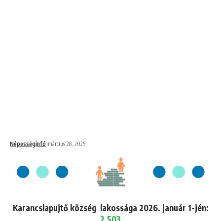
Népességinfó
március 28, 2025
Karancslapujtő község lakossága 2026. január 1-jén:
2,503