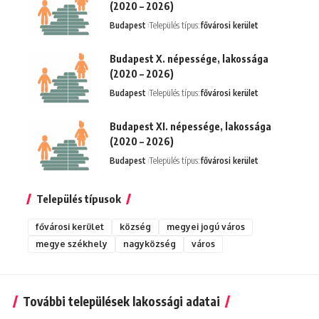
(2020 – 2026)
Budapest
Település típus:
fővárosi kerület
Budapest X. népessége, lakossága
(2020 – 2026)
Budapest
Település típus:
fővárosi kerület
Budapest XI. népessége, lakossága
(2020 – 2026)
Budapest
Település típus:
fővárosi kerület
Település típusok
fővárosi kerület
község
megyei jogú város
megye székhely
nagyközség
város
További települések lakossági adatai