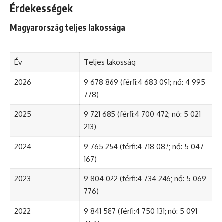
Érdekességek
Magyarország teljes lakossága
Év
Teljes lakosság
2026
9 678 869 (férfi:4 683 091; nő: 4 995
778)
2025
9 721 685 (férfi:4 700 472; nő: 5 021
213)
2024
9 765 254 (férfi:4 718 087; nő: 5 047
167)
2023
9 804 022 (férfi:4 734 246; nő: 5 069
776)
2022
9 841 587 (férfi:4 750 131; nő: 5 091