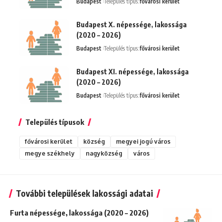
Budapest
Település típus:
fővárosi kerület
Budapest X. népessége, lakossága
(2020 – 2026)
Budapest
Település típus:
fővárosi kerület
Budapest XI. népessége, lakossága
(2020 – 2026)
Budapest
Település típus:
fővárosi kerület
Település típusok
fővárosi kerület
község
megyei jogú város
megye székhely
nagyközség
város
További települések lakossági adatai
Furta népessége, lakossága (2020 – 2026)