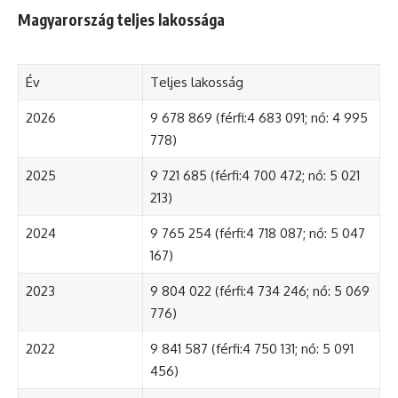
Magyarország teljes lakossága
Év
Teljes lakosság
2026
9 678 869 (férfi:4 683 091; nő: 4 995
778)
2025
9 721 685 (férfi:4 700 472; nő: 5 021
213)
2024
9 765 254 (férfi:4 718 087; nő: 5 047
167)
2023
9 804 022 (férfi:4 734 246; nő: 5 069
776)
2022
9 841 587 (férfi:4 750 131; nő: 5 091
456)