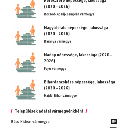
Keresztéte népessége, lakossága
(2020 – 2026)
Borsod-Abaúj-Zemplén vármegye
Nagytótfalu népessége, lakossága
(2020 – 2026)
Baranya vármegye
Nadap népessége, lakossága (2020 –
2026)
Fejér vármegye
Bihardancsháza népessége, lakossága
(2020 – 2026)
Hajdú-Bihar vármegye
Települések adatai vármegyénkként
Bács-Kiskun vármegye
119