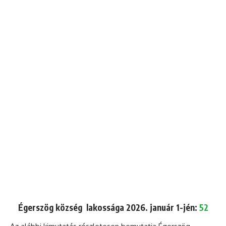
Égerszög község lakossága 2026. január 1-jén:
52