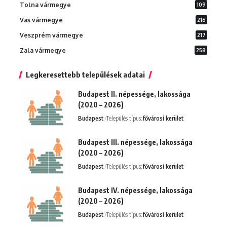
Tolna vármegye
109
Vas vármegye
216
Veszprém vármegye
217
Zala vármegye
258
Legkeresettebb települések adatai
Budapest II. népessége, lakossága
(2020 – 2026)
Budapest
Település típus:
fővárosi kerület
Budapest III. népessége, lakossága
(2020 – 2026)
Budapest
Település típus:
fővárosi kerület
Budapest IV. népessége, lakossága
(2020 – 2026)
Budapest
Település típus:
fővárosi kerület